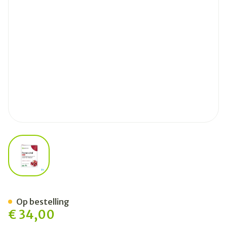
View larger image
Quercus Resveratrol Comp 
Op bestelling
€ 34,00