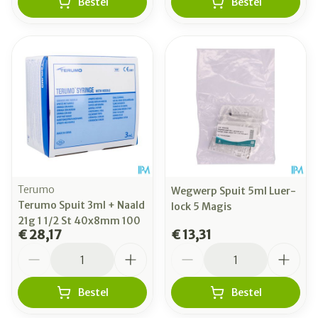
Bestel
Bestel
Terumo
Wegwerp Spuit 5ml Luer-
Terumo Spuit 3ml + Naald
lock 5 Magis
21g 1 1/2 St 40x8mm 100
€ 28,17
€ 13,31
Aantal
Aantal
Bestel
Bestel