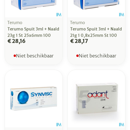
Terumo
Terumo
Terumo Spuit 3ml + Naald
Terumo Spuit 3ml + Naald
23g 1 St 25x6mm 100
21g 1 0,8x25mm St 100
€ 28,16
€ 28,17
Niet beschikbaar
Niet beschikbaar