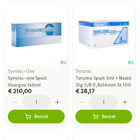
Synvisc-One
Terumo
Synvisc-one Spuit
Terumo Spuit 3ml + Naald
Voorgev.1x6ml
21g 5/8 0,8x16mm St 100
€ 210,00
€ 28,17
Aantal
Aantal
Bestel
Bestel