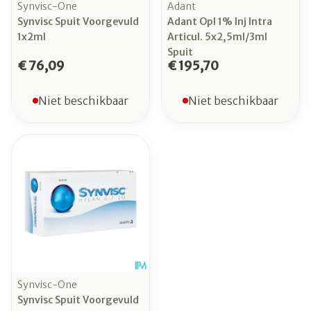
Synvisc-One
Adant
Synvisc Spuit Voorgevuld
Adant Opl 1% Inj Intra
1x2ml
Articul. 5x2,5ml/3ml
Spuit
€ 76,09
€ 195,70
Niet beschikbaar
Niet beschikbaar
Synvisc-One
Synvisc Spuit Voorgevuld