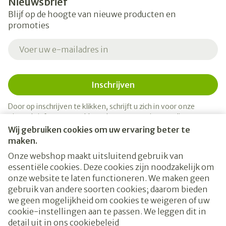
Nieuwsbrief
Blijf op de hoogte van nieuwe producten en
promoties
E-mail adres
Inschrijven
Door op inschrijven te klikken, schrijft u zich in voor onze
nieuwsbrief en gaat u akkoord met onze
privacy policy
.
Wij gebruiken cookies om uw ervaring beter te
maken.
Onze webshop maakt uitsluitend gebruik van
essentiële cookies. Deze cookies zijn noodzakelijk om
onze website te laten functioneren. We maken geen
gebruik van andere soorten cookies; daarom bieden
we geen mogelijkheid om cookies te weigeren of uw
cookie-instellingen aan te passen. We leggen dit in
Juridische links
detail uit in ons
cookiebeleid