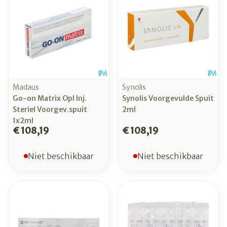
Madaus
Synolis
Go-on Matrix Opl Inj.
Synolis Voorgevulde Spuit
Steriel Voorgev.spuit
2ml
1x2ml
€ 108,19
€ 108,19
Niet beschikbaar
Niet beschikbaar