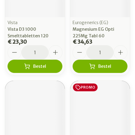
Vista
Eurogenerics (EG)
Vista D3 1000
Magnesium EG Opti
Smelttabletten 120
225Mg Tabl 60
€ 23,30
€ 34,63
Aantal
Aantal
Bestel
Bestel
PROMO