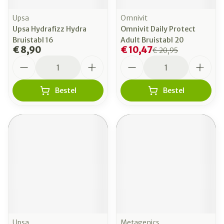
Upsa
Omnivit
Upsa Hydrafizz Hydra
Omnivit Daily Protect
Bruistabl 16
Adult Bruistabl 20
€ 8,90
€ 10,47
€ 20,95
Aantal
Aantal
Bestel
Bestel
Upsa
Metagenics