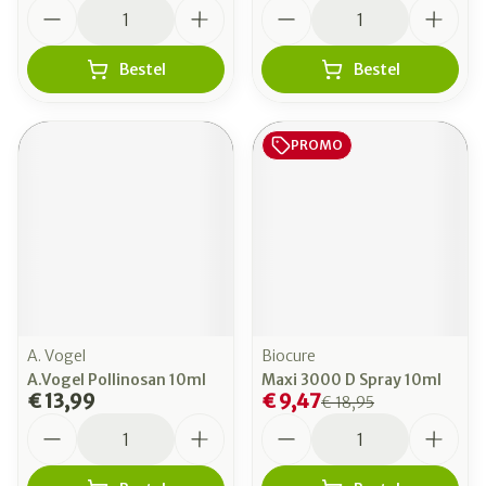
Aantal
Aantal
Bestel
Bestel
PROMO
A. Vogel
Biocure
A.Vogel Pollinosan 10ml
Maxi 3000 D Spray 10ml
€ 13,99
€ 9,47
€ 18,95
Aantal
Aantal