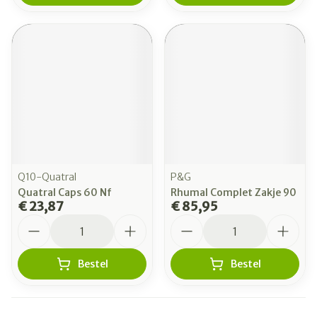
Q10-Quatral
P&G
Quatral Caps 60 Nf
Rhumal Complet Zakje 90
€ 23,87
€ 85,95
Aantal
Aantal
Bestel
Bestel