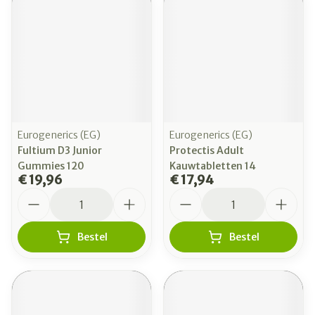
Eurogenerics (EG)
Eurogenerics (EG)
Fultium D3 Junior
Protectis Adult
Gummies 120
Kauwtabletten 14
€ 19,96
€ 17,94
Aantal
Aantal
Bestel
Bestel