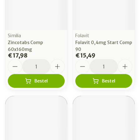
Similia
Folavit
Zincotabs Comp
Folavit 0,4mg Start Comp
60x160mg
90
€ 17,98
€ 15,49
Aantal
Aantal
Bestel
Bestel