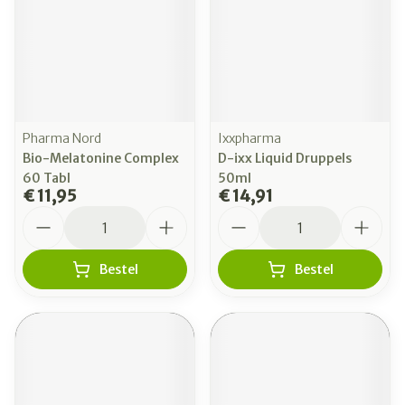
Pharma Nord
Ixxpharma
Bio-Melatonine Complex
D-ixx Liquid Druppels
60 Tabl
50ml
€ 11,95
€ 14,91
Aantal
Aantal
Bestel
Bestel