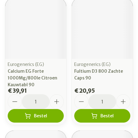
Eurogenerics (EG)
Eurogenerics (EG)
Calcium EG Forte
Fultium D3 800 Zachte
1000Mg/800Ie Citroen
Caps 90
Kauwtabl 90
€ 39,91
€ 20,95
Aantal
Aantal
Bestel
Bestel