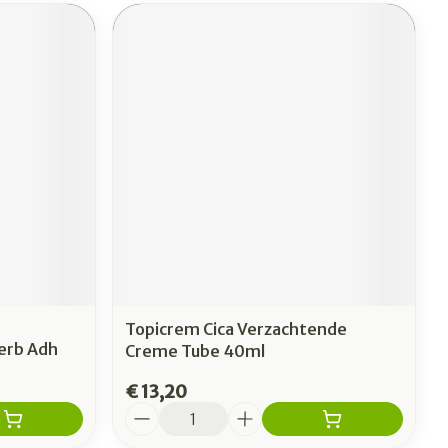
Topicrem Cica Verzachtende
verb Adh
Creme Tube 40ml
€ 13,20
Aantal