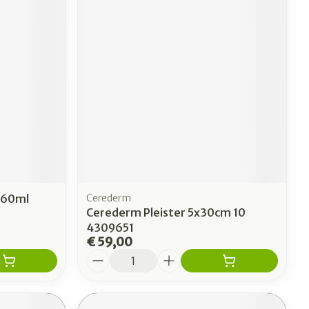
e 60ml
Cerederm
Cerederm Pleister 5x30cm 10
4309651
€ 59,00
Aantal