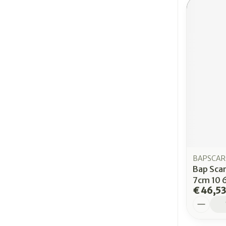
BAPSCAR
Bap Scar
7cm 10 
€ 46,53
Aantal