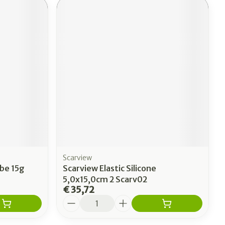
Scarview
ube 15g
Scarview Elastic Silicone
5,0x15,0cm 2 Scarv02
€ 35,72
Aantal