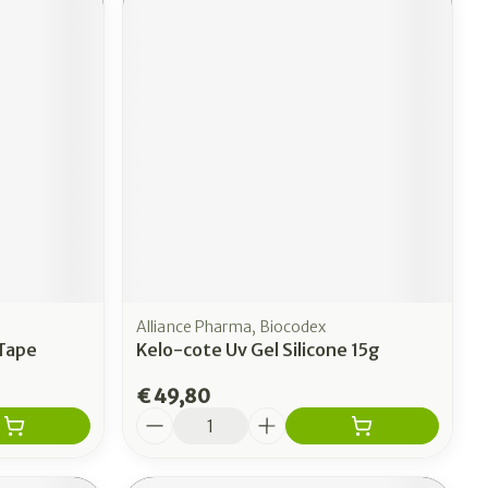
Alliance Pharma, Biocodex
 Tape
Kelo-cote Uv Gel Silicone 15g
€ 49,80
Aantal