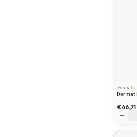
Dermatix
Dermatix
€ 46,71
Aantal