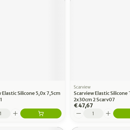
Scarview
 Elastic Silicone 5,0x 7,5cm
Scarview Elastic Silicone
1
2x30cm 2 Scarv07
€ 47,67
Aantal