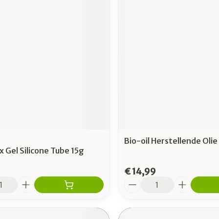
Bio-oil Herstellende Oli
 Gel Silicone Tube 15g
€ 14,99
Aantal