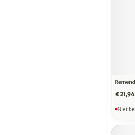
Remend 
€ 21,94
Niet be