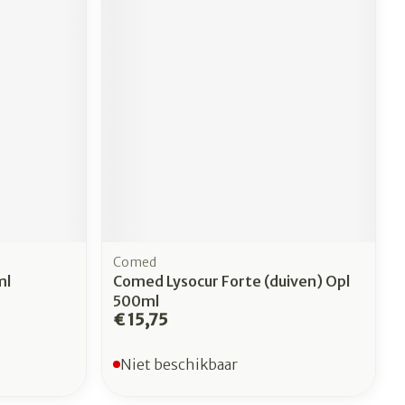
Comed
ml
Comed Lysocur Forte (duiven) Opl
500ml
€ 15,75
Niet beschikbaar