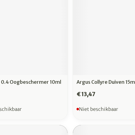
0.4 Oogbeschermer 10ml
Argus Collyre Duiven 15m
€ 13,47
schikbaar
Niet beschikbaar