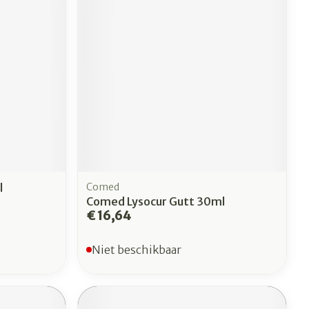
l
Comed
Comed Lysocur Gutt 30ml
€ 16,64
Niet beschikbaar