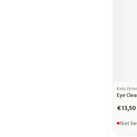
Kela Veter
Eye Cle
€ 13,50
Niet be