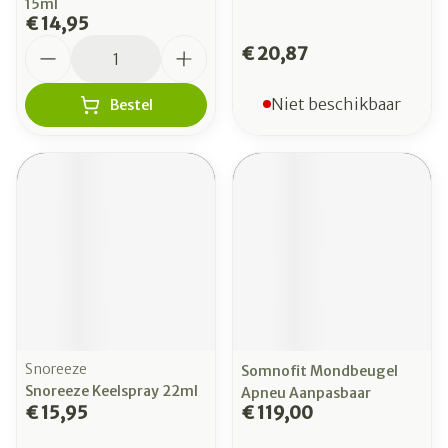
15ml
€ 14,95
Aantal
€ 20,87
Niet beschikbaar
Bestel
Snoreeze
Somnofit Mondbeugel
Snoreeze Keelspray 22ml
Apneu Aanpasbaar
€ 15,95
€ 119,00