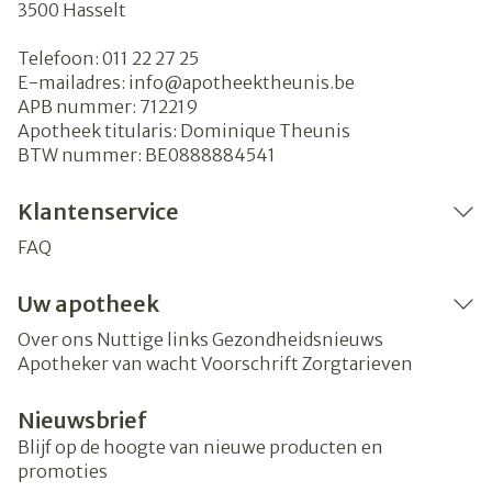
3500
Hasselt
Telefoon:
011 22 27 25
E-mailadres:
info@
apotheektheunis.be
APB nummer:
712219
Apotheek titularis:
Dominique Theunis
BTW nummer:
BE0888884541
Klantenservice
FAQ
Uw apotheek
Over ons
Nuttige links
Gezondheidsnieuws
Apotheker van wacht
Voorschrift
Zorgtarieven
Nieuwsbrief
Blijf op de hoogte van nieuwe producten en
promoties