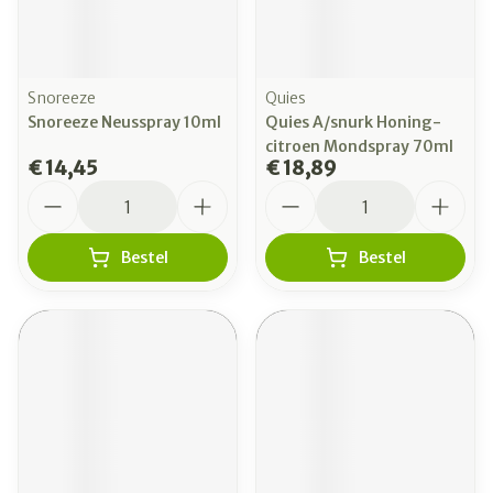
Snoreeze
Quies
Snoreeze Neusspray 10ml
Quies A/snurk Honing-
citroen Mondspray 70ml
€ 14,45
€ 18,89
Aantal
Aantal
Bestel
Bestel