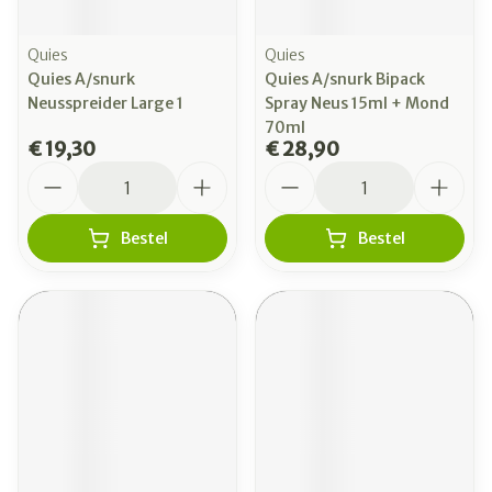
Quies
Quies
Quies A/snurk
Quies A/snurk Bipack
Neusspreider Large 1
Spray Neus 15ml + Mond
70ml
€ 19,30
€ 28,90
Aantal
Aantal
Bestel
Bestel