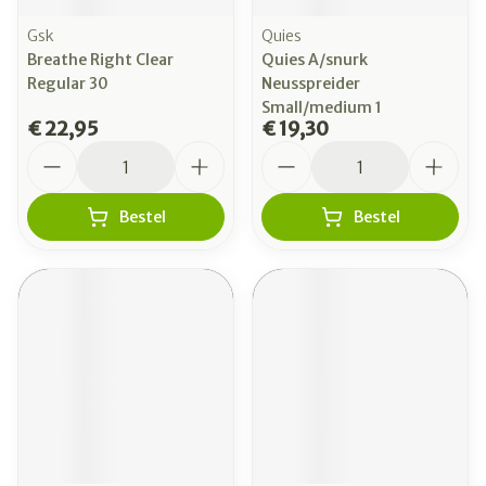
Gsk
Quies
Breathe Right Clear
Quies A/snurk
Regular 30
Neusspreider
Small/medium 1
€ 22,95
€ 19,30
Aantal
Aantal
Bestel
Bestel