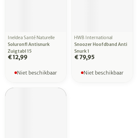
Ineldea Santé Naturelle
HWB International
Soluronfl Antisnurk
Snoozer Hoofdband Anti
Zuigtabl 15
Snurk 1
€ 12,99
€ 79,95
Niet beschikbaar
Niet beschikbaar