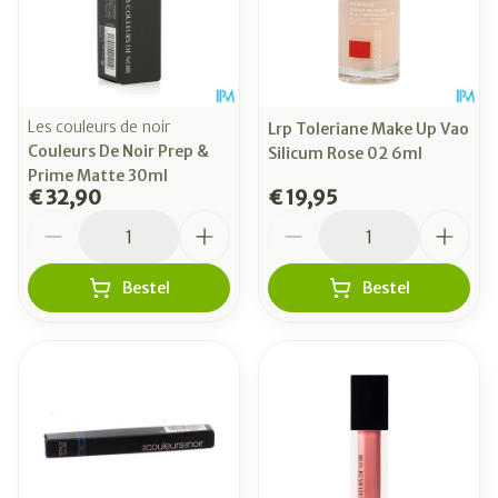
Les couleurs de noir
Lrp Toleriane Make Up Vao
Couleurs De Noir Prep &
Silicum Rose 02 6ml
Prime Matte 30ml
€ 32,90
€ 19,95
Aantal
Aantal
Bestel
Bestel