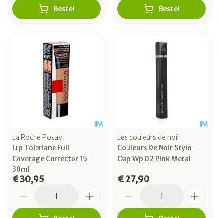
Bestel
Bestel
La Roche Posay
Les couleurs de noir
Lrp Toleriane Full
Couleurs De Noir Stylo
Coverage Corrector 15
Oap Wp 02 Pink Metal
30ml
€ 30,95
€ 27,90
Aantal
Aantal