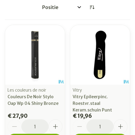
Sorteer op:
Les couleurs de noir
Vitry
Couleurs De Noir Stylo
Vitry Epileerpinc.
Oap Wp 04 Shiny Bronze
Roestvr.staal
Keram.schuin Punt
€ 27,90
€ 19,96
Aantal
Aantal