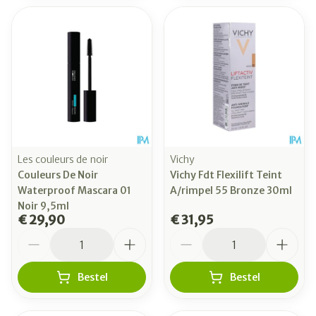
Les couleurs de noir
Vichy
Couleurs De Noir
Vichy Fdt Flexilift Teint
Waterproof Mascara 01
A/rimpel 55 Bronze 30ml
Noir 9,5ml
€ 29,90
€ 31,95
Aantal
Aantal
Bestel
Bestel