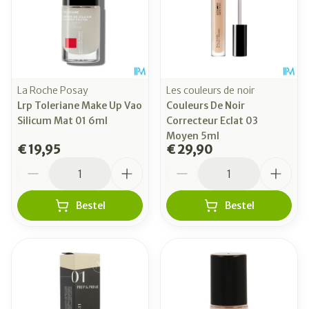
La Roche Posay
Les couleurs de noir
Lrp Toleriane Make Up Vao
Couleurs De Noir
Silicum Mat 01 6ml
Correcteur Eclat 03
Moyen 5ml
€ 19,95
€ 29,90
Aantal
Aantal
Bestel
Bestel