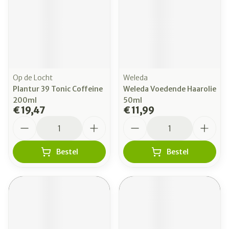
Op de Locht
Weleda
Plantur 39 Tonic Coffeine
Weleda Voedende Haarolie
200ml
50ml
€ 19,47
€ 11,99
Aantal
Aantal
Bestel
Bestel