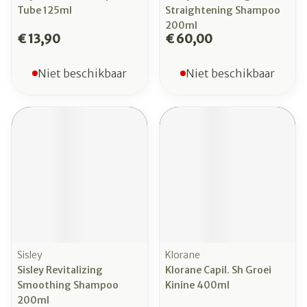
Tube 125ml
Straightening Shampoo
200ml
€ 13,90
€ 60,00
Niet beschikbaar
Niet beschikbaar
Sisley
Klorane
Sisley Revitalizing
Klorane Capil. Sh Groei
Smoothing Shampoo
Kinine 400ml
200ml