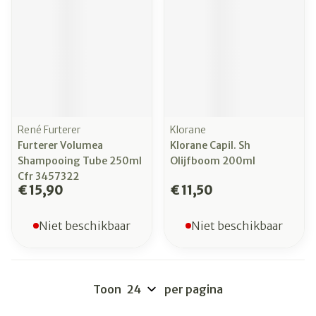
René Furterer
Klorane
Furterer Volumea
Klorane Capil. Sh
Shampooing Tube 250ml
Olijfboom 200ml
Cfr 3457322
€ 15,90
€ 11,50
Niet beschikbaar
Niet beschikbaar
Toon
per pagina