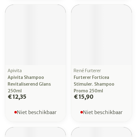
Apivita
René Furterer
Apivita Shampoo
Furterer Forticea
Revitaliserend Glans
Stimuler. Shampoo
250ml
Promo 250ml
€ 12,35
€ 15,90
Niet beschikbaar
Niet beschikbaar