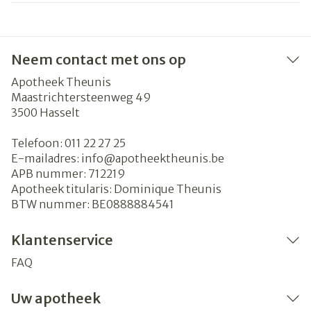
Neem contact met ons op
Apotheek Theunis
Maastrichtersteenweg 49
3500
Hasselt
Telefoon:
011 22 27 25
E-mailadres:
info@
apotheektheunis.be
APB nummer:
712219
Apotheek titularis:
Dominique Theunis
BTW nummer:
BE0888884541
Klantenservice
FAQ
Uw apotheek