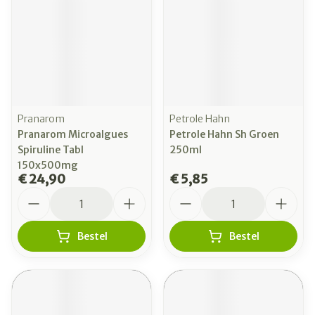
Pranarom
Petrole Hahn
Pranarom Microalgues
Petrole Hahn Sh Groen
Spiruline Tabl
250ml
150x500mg
€ 24,90
€ 5,85
Aantal
Aantal
Bestel
Bestel