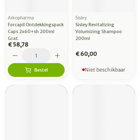
Arkopharma
Sisley
Forcapil Ontdekkingspack
Sisley Revitalizing
Caps 2x60+sh 200ml
Volumizing Shampoo
Grat.
200ml
€ 58,78
Aantal
€ 60,00
Niet beschikbaar
Bestel