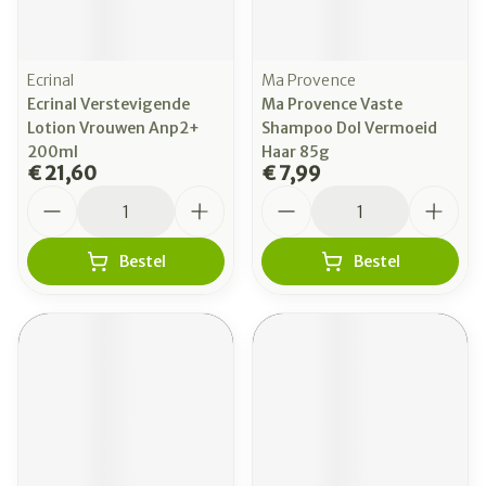
Ecrinal
Ma Provence
Ecrinal Verstevigende
Ma Provence Vaste
Lotion Vrouwen Anp2+
Shampoo Dol Vermoeid
200ml
Haar 85g
€ 21,60
€ 7,99
Aantal
Aantal
Bestel
Bestel