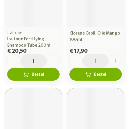
Iraltone
Klorane Capil. Olie Mango
Iraltone Fortifying
100ml
Shampoo Tube 200ml
€ 20,50
€ 17,90
Aantal
Aantal
Bestel
Bestel