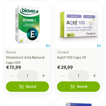
Biover
Trenker
Vitamine E 45ie Natural
Aqtif 100 Caps 30
Caps 100
€ 15,99
€ 29,99
Aantal
Aantal
Bestel
Bestel