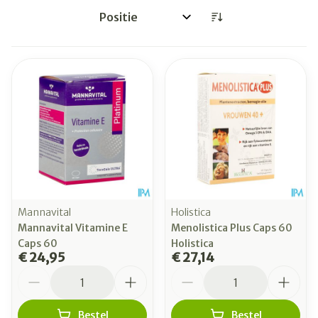
Sorteer op:
Mannavital
Holistica
Mannavital Vitamine E
Menolistica Plus Caps 60
Caps 60
Holistica
€ 24,95
€ 27,14
Aantal
Aantal
Bestel
Bestel