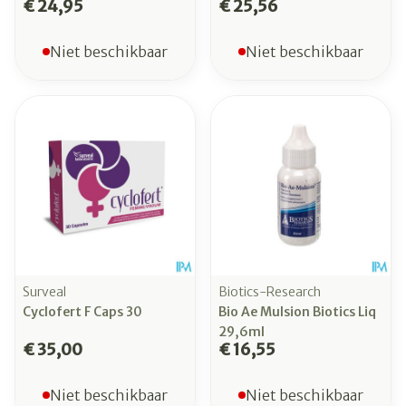
€ 24,95
€ 25,56
Niet beschikbaar
Niet beschikbaar
Surveal
Biotics-Research
Cyclofert F Caps 30
Bio Ae Mulsion Biotics Liq
29,6ml
€ 35,00
€ 16,55
Niet beschikbaar
Niet beschikbaar