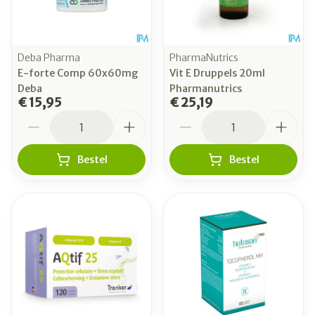
Deba Pharma
PharmaNutrics
E-forte Comp 60x60mg
Vit E Druppels 20ml
Deba
Pharmanutrics
€ 15,95
€ 25,19
Aantal
Aantal
Bestel
Bestel