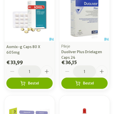
Pileje
Aomix-g Caps 80 X
Duoliver Plus Drielagen
605mg
Caps 24
€ 33,99
€ 36,15
Aantal
Aantal
Bestel
Bestel