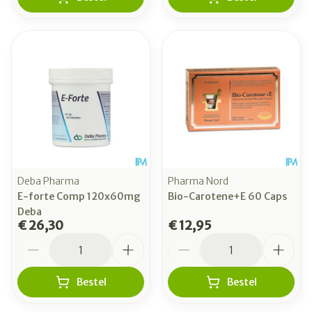
Deba Pharma
Pharma Nord
E-forte Comp 120x60mg
Bio-Carotene+E 60 Caps
Deba
€ 26,30
€ 12,95
Aantal
Aantal
Bestel
Bestel