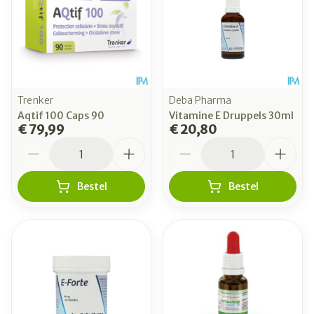
Trenker
Deba Pharma
Aqtif 100 Caps 90
Vitamine E Druppels 30ml
€ 79,99
€ 20,80
Aantal
Aantal
Bestel
Bestel