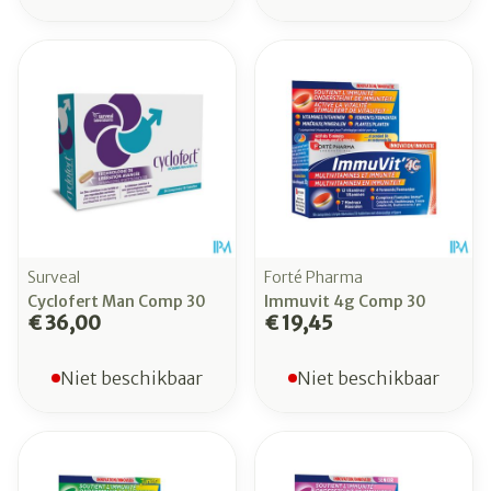
Surveal
Forté Pharma
Cyclofert Man Comp 30
Immuvit 4g Comp 30
€ 36,00
€ 19,45
Niet beschikbaar
Niet beschikbaar