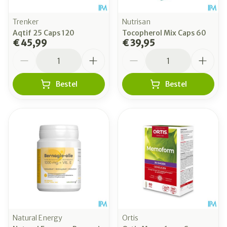
Trenker
Nutrisan
Aqtif 25 Caps 120
Tocopherol Mix Caps 60
€ 45,99
€ 39,95
Aantal
Aantal
Bestel
Bestel
Natural Energy
Ortis