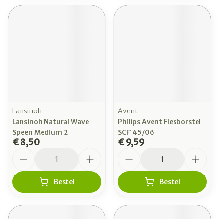
Lansinoh
Avent
Lansinoh Natural Wave
Philips Avent Flesborstel
Speen Medium 2
SCF145/06
€ 8,50
€ 9,59
Aantal
Aantal
Bestel
Bestel