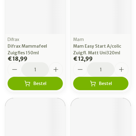
Difrax
Mam
Difrax Mammafeel
Mam Easy Start A/colic
Zuigfles 150ml
Zuigfl. Matt Uni320ml
€ 18,99
€ 12,99
Aantal
Aantal
Bestel
Bestel