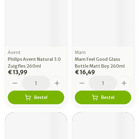
Avent
Mam
Philips Avent Natural 3.0
Mam Feel Good Glass
Zuigfles 260ml
Bottle Matt Boy 260ml
€ 13,99
€ 16,49
Aantal
Aantal
Bestel
Bestel