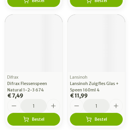
Bestel
Bestel
Difrax
Lansinoh
Difrax Flessenspeen
Lansinoh Zuigfles Glas +
Natural 1-2-3 674
Speen 160ml 4
€ 7,49
€ 11,99
Aantal
Aantal
Bestel
Bestel