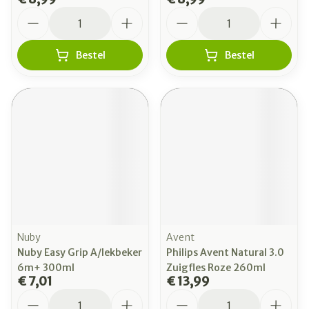
Aantal
Aantal
Bestel
Bestel
Nuby
Avent
Nuby Easy Grip A/lekbeker
Philips Avent Natural 3.0
6m+ 300ml
Zuigfles Roze 260ml
€ 7,01
€ 13,99
Aantal
Aantal