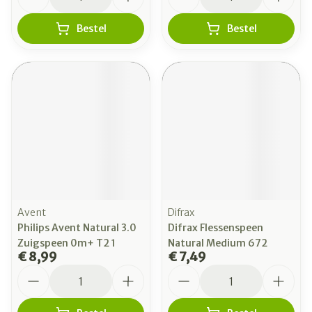
Bestel
Bestel
Avent
Difrax
Philips Avent Natural 3.0
Difrax Flessenspeen
Zuigspeen 0m+ T2 1
Natural Medium 672
€ 8,99
€ 7,49
Aantal
Aantal