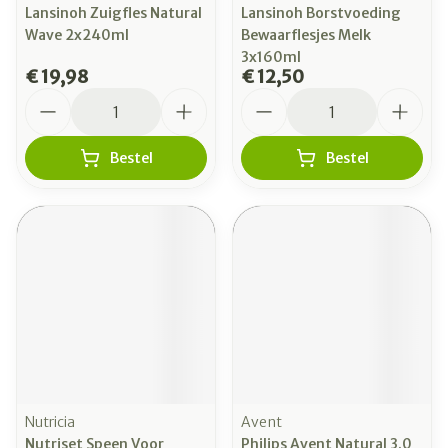
Lansinoh Zuigfles Natural
Lansinoh Borstvoeding
Wave 2x240ml
Bewaarflesjes Melk
3x160ml
€ 19,98
€ 12,50
Aantal
Aantal
Bestel
Bestel
Nutricia
Avent
Nutriset Speen Voor
Philips Avent Natural 3.0