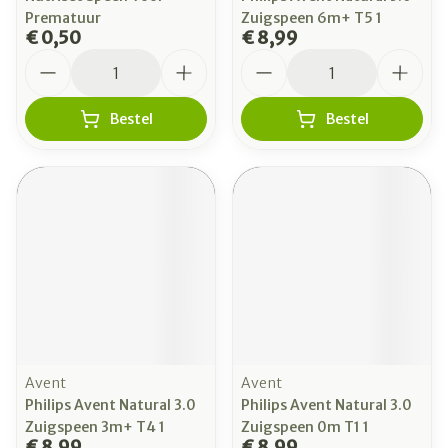
Prematuur
Zuigspeen 6m+ T5 1
€ 0,50
€ 8,99
Aantal
Aantal
Bestel
Bestel
Avent
Avent
Philips Avent Natural 3.0
Philips Avent Natural 3.0
Zuigspeen 3m+ T4 1
Zuigspeen 0m T1 1
€ 8,99
€ 8,99