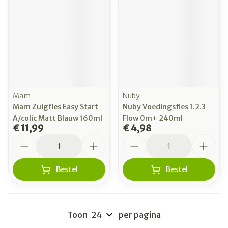
Mam
Nuby
Mam Zuigfles Easy Start
Nuby Voedingsfles 1.2.3
A/colic Matt Blauw 160ml
Flow 0m+ 240ml
€ 11,99
€ 4,98
Aantal
Aantal
Bestel
Bestel
Toon
per pagina