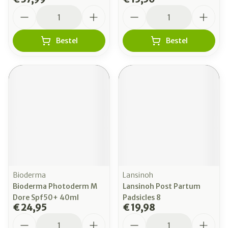
Aantal
Aantal
Bestel
Bestel
Bioderma
Lansinoh
Bioderma Photoderm M
Lansinoh Post Partum
Dore Spf50+ 40ml
Padsicles 8
€ 24,95
€ 19,98
Aantal
Aantal