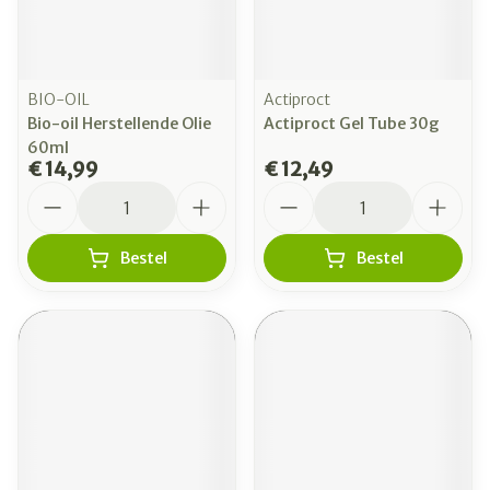
BIO-OIL
Actiproct
Bio-oil Herstellende Olie
Actiproct Gel Tube 30g
60ml
€ 14,99
€ 12,49
Aantal
Aantal
Bestel
Bestel