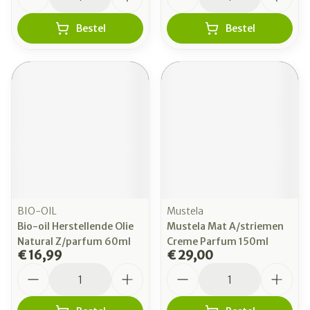
Bestel
Bestel
BIO-OIL
Mustela
Bio-oil Herstellende Olie
Mustela Mat A/striemen
Natural Z/parfum 60ml
Creme Parfum 150ml
€ 16,99
€ 29,00
Aantal
Aantal