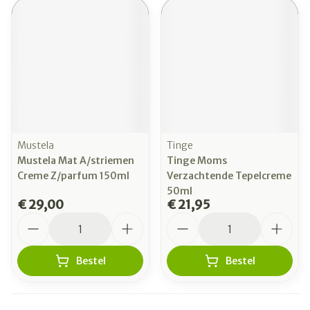
Mustela
Tinge
Mustela Mat A/striemen
Tinge Moms
Creme Z/parfum 150ml
Verzachtende Tepelcreme
50ml
€ 29,00
€ 21,95
Aantal
Aantal
Bestel
Bestel