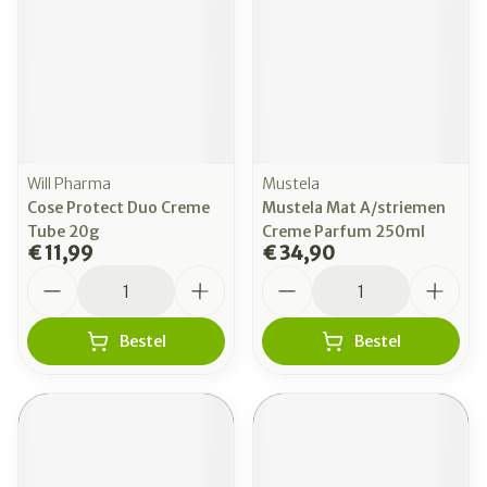
Will Pharma
Mustela
Cose Protect Duo Creme
Mustela Mat A/striemen
Tube 20g
Creme Parfum 250ml
€ 11,99
€ 34,90
Aantal
Aantal
Bestel
Bestel