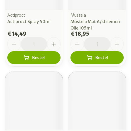
Actiproct
Mustela
Actiproct Spray 50ml
Mustela Mat A/striemen
Olie 105ml
€ 14,49
€ 18,95
Aantal
Aantal
Bestel
Bestel