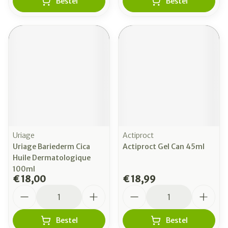
Bestel
Bestel
Uriage
Actiproct
Uriage Bariederm Cica
Actiproct Gel Can 45ml
Huile Dermatologique
100ml
€ 18,00
€ 18,99
Aantal
Aantal
Bestel
Bestel