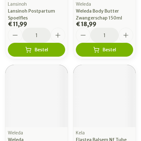
Lansinoh
Weleda
Lansinoh Postpartum
Weleda Body Butter
Spoelfles
Zwangerschap 150ml
€ 11,99
€ 18,99
Aantal
Aantal
Bestel
Bestel
Weleda
Kela
Weleda
Elastea Balsem Nf Tube