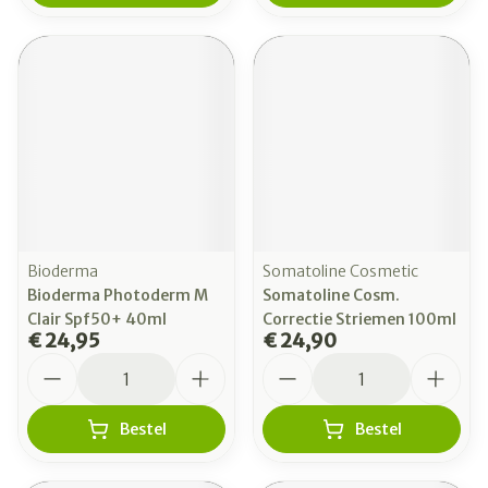
Bioderma
Somatoline Cosmetic
Bioderma Photoderm M
Somatoline Cosm.
Clair Spf50+ 40ml
Correctie Striemen 100ml
€ 24,95
€ 24,90
Aantal
Aantal
Bestel
Bestel