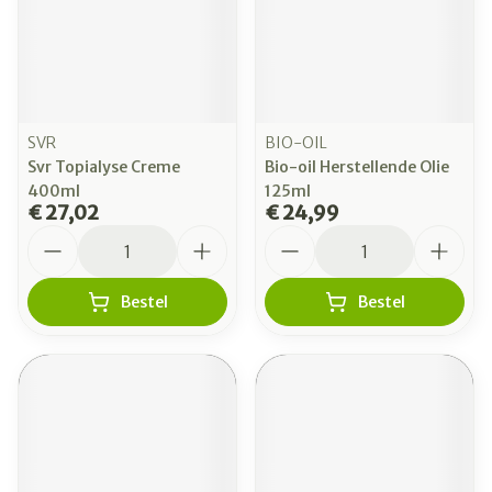
SVR
BIO-OIL
Svr Topialyse Creme
Bio-oil Herstellende Olie
400ml
125ml
€ 27,02
€ 24,99
Aantal
Aantal
Bestel
Bestel