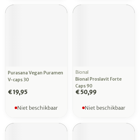
Bional
Purasana Vegan Puramen
Bional Proslavit Forte
V-caps 30
Caps 90
€ 19,95
€ 50,99
Niet beschikbaar
Niet beschikbaar