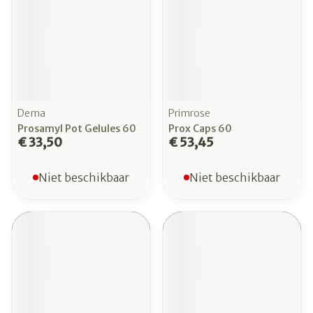
Dema
Primrose
Prosamyl Pot Gelules 60
Prox Caps 60
€ 33,50
€ 53,45
Niet beschikbaar
Niet beschikbaar