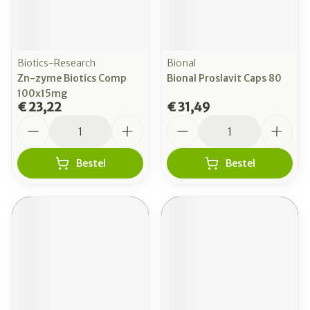
Biotics-Research
Bional
Zn-zyme Biotics Comp
Bional Proslavit Caps 80
100x15mg
€ 23,22
€ 31,49
Aantal
Aantal
Bestel
Bestel