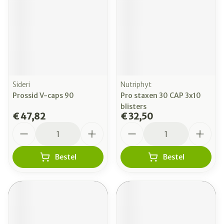
Sideri
Nutriphyt
Prossid V-caps 90
Pro staxen 30 CAP 3x10
blisters
€ 47,82
€ 32,50
Aantal
Aantal
Bestel
Bestel