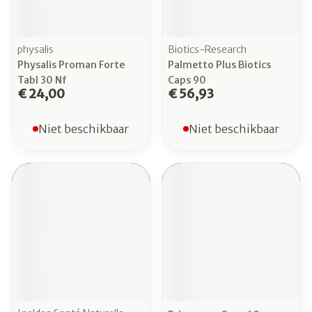
physalis
Biotics-Research
Physalis Proman Forte
Palmetto Plus Biotics
Tabl 30 Nf
Caps 90
€ 24,00
€ 56,93
Niet beschikbaar
Niet beschikbaar