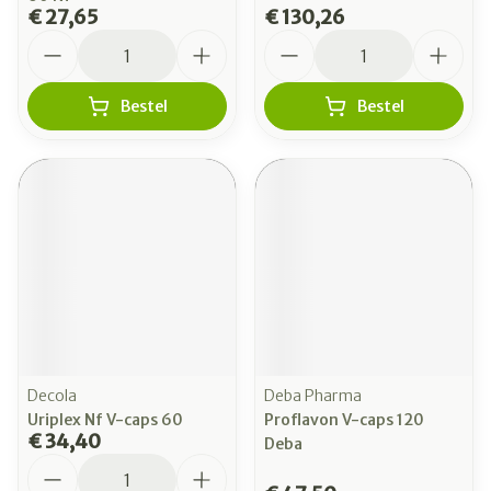
€ 27,65
€ 130,26
Aantal
Aantal
Bestel
Bestel
Decola
Deba Pharma
Uriplex Nf V-caps 60
Proflavon V-caps 120
€ 34,40
Deba
Aantal