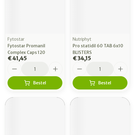
Fytostar
Nutriphyt
Fytostar Promanil
Pro statidil 60 TAB 6x10
Complex Caps 120
BLISTERS
€ 41,45
€ 34,15
Aantal
Aantal
Bestel
Bestel