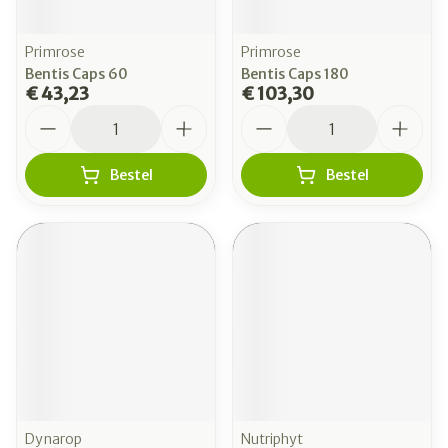
Primrose
Primrose
Bentis Caps 60
Bentis Caps 180
€ 43,23
€ 103,30
Aantal
Aantal
Bestel
Bestel
Dynarop
Nutriphyt