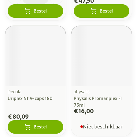
€ 47,50
Bestel
Bestel
Decola
physalis
Uriplex Nf V-caps 180
Physalis Promanplex Fl
75ml
€ 16,00
€ 80,09
Niet beschikbaar
Bestel