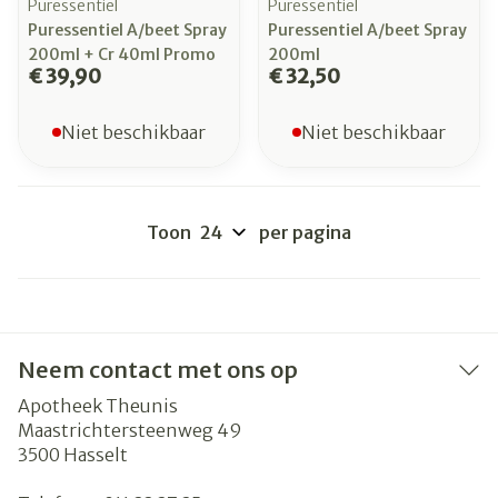
Puressentiel
Puressentiel
Puressentiel A/beet Spray
Puressentiel A/beet Spray
200ml + Cr 40ml Promo
200ml
€ 39,90
€ 32,50
Niet beschikbaar
Niet beschikbaar
Toon
per pagina
Neem contact met ons op
Apotheek Theunis
Maastrichtersteenweg 49
3500
Hasselt