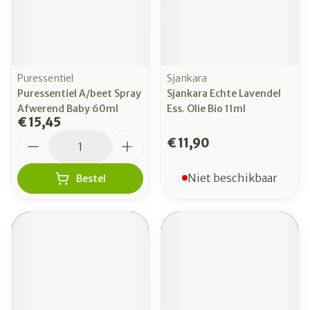
Puressentiel
Sjankara
Puressentiel A/beet Spray
Sjankara Echte Lavendel
Afwerend Baby 60ml
Ess. Olie Bio 11ml
€ 15,45
Aantal
€ 11,90
Niet beschikbaar
Bestel