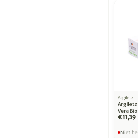
Argiletz
Argiletz
Vera Bio
€ 11,39
Niet be