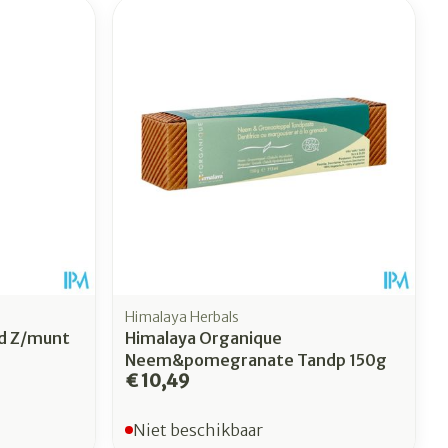
Himalaya Herbals
nd Z/munt
Himalaya Organique
Neem&pomegranate Tandp 150g
€ 10,49
Niet beschikbaar