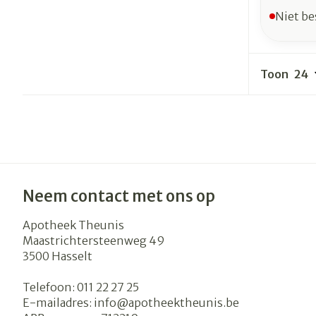
Niet be
Toon
Neem contact met ons op
Apotheek Theunis
Maastrichtersteenweg 49
3500
Hasselt
Telefoon:
011 22 27 25
E-mailadres:
info@
apotheektheunis.be