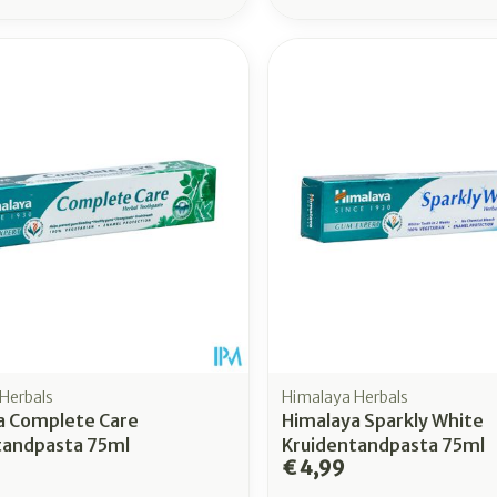
Herbals
Himalaya Herbals
a Complete Care
Himalaya Sparkly White
tandpasta 75ml
Kruidentandpasta 75ml
€ 4,99