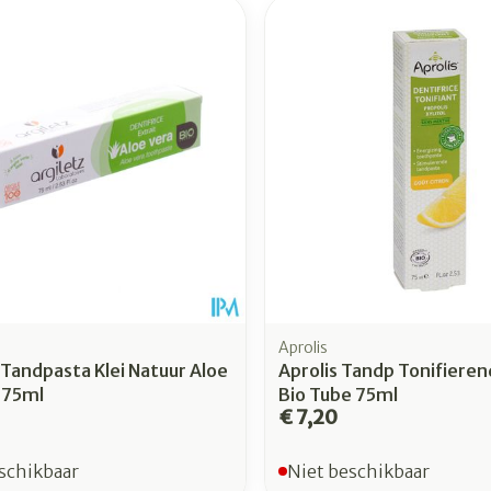
Aprolis
 Tandpasta Klei Natuur Aloe
Aprolis Tandp Tonifiere
 75ml
Bio Tube 75ml
€ 7,20
schikbaar
Niet beschikbaar