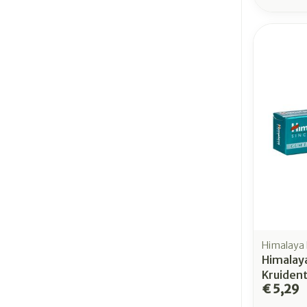
Himalaya 
Himalay
Kruiden
€ 5,29