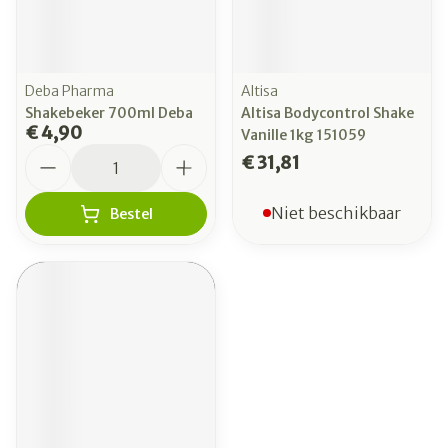
Deba Pharma
Altisa
Shakebeker 700ml Deba
Altisa Bodycontrol Shake
€ 4,90
Vanille 1kg 151059
Aantal
€ 31,81
Niet beschikbaar
Bestel