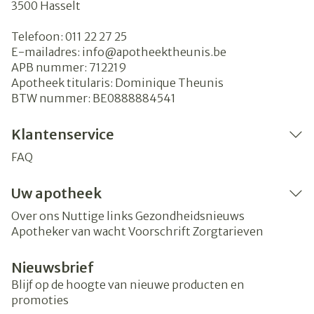
3500
Hasselt
Telefoon:
011 22 27 25
E-mailadres:
info@
apotheektheunis.be
APB nummer:
712219
Apotheek titularis:
Dominique Theunis
BTW nummer:
BE0888884541
Klantenservice
FAQ
Uw apotheek
Over ons
Nuttige links
Gezondheidsnieuws
Apotheker van wacht
Voorschrift
Zorgtarieven
Nieuwsbrief
Blijf op de hoogte van nieuwe producten en
promoties