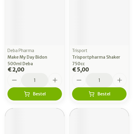
Deba Pharma
Trisport
Make My Day Bidon
Trisportpharma Shaker
500ml Deba
750cc
€ 2,00
€ 5,00
Aantal
Aantal
Bestel
Bestel