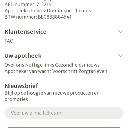
APB nummer:
712219
Apotheek titularis:
Dominique Theunis
BTW nummer:
BE0888884541
Klantenservice
FAQ
Uw apotheek
Over ons
Nuttige links
Gezondheidsnieuws
Apotheker van wacht
Voorschrift
Zorgtarieven
Nieuwsbrief
Blijf op de hoogte van nieuwe producten en
promoties
E-mail adres