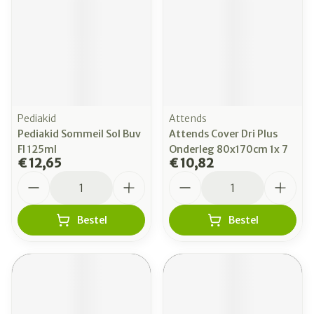
Pediakid
Attends
Pediakid Sommeil Sol Buv
Attends Cover Dri Plus
Fl 125ml
Onderleg 80x170cm 1x 7
€ 12,65
€ 10,82
Aantal
Aantal
Bestel
Bestel