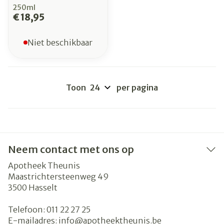
250ml
€ 18,95
Niet beschikbaar
Toon
per pagina
Neem contact met ons op
Apotheek Theunis
Maastrichtersteenweg 49
3500
Hasselt
Telefoon:
011 22 27 25
E-mailadres:
info@
apotheektheunis.be