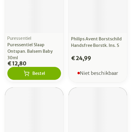
Puressentiel
Philips Avent Borstschild
Puressentiel Slaap
Handsfree Borstk. Ins. S
Ontspan. Balsem Baby
€ 24,99
30ml
€ 12,80
Niet beschikbaar
Bestel