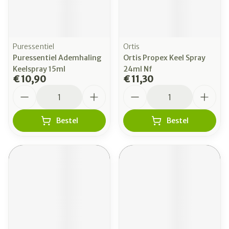
Puressentiel
Ortis
Puressentiel Ademhaling
Ortis Propex Keel Spray
Keelspray 15ml
24ml Nf
€ 10,90
€ 11,30
Aantal
Aantal
Bestel
Bestel