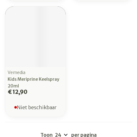
Vemedia
Kids Meriprine Keelspray
20ml
€ 12,90
Niet beschikbaar
Toon
per pagina