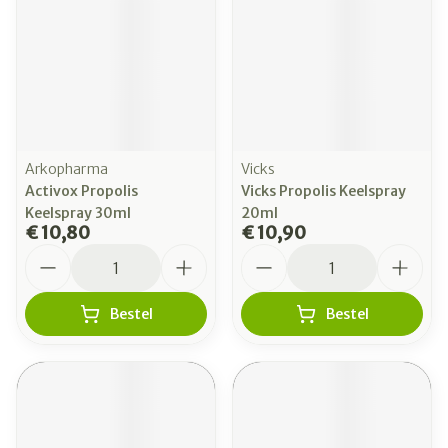
Arkopharma
Vicks
Activox Propolis
Vicks Propolis Keelspray
Keelspray 30ml
20ml
€ 10,80
€ 10,90
Aantal
Aantal
Bestel
Bestel