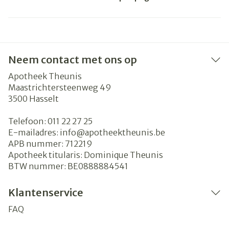
Neem contact met ons op
Apotheek Theunis
Maastrichtersteenweg 49
3500
Hasselt
Telefoon:
011 22 27 25
E-mailadres:
info@
apotheektheunis.be
APB nummer:
712219
Apotheek titularis:
Dominique Theunis
BTW nummer:
BE0888884541
Klantenservice
FAQ