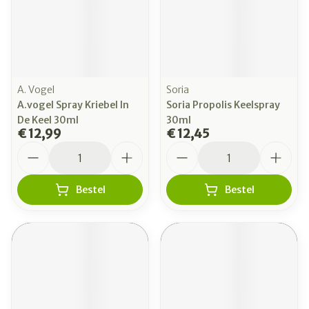
A. Vogel
Soria
A.vogel Spray Kriebel In
Soria Propolis Keelspray
De Keel 30ml
30ml
€ 12,99
€ 12,45
Aantal
Aantal
Bestel
Bestel