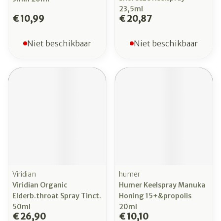
23,5ml
€ 10,99
€ 20,87
Niet beschikbaar
Niet beschikbaar
Viridian
humer
Viridian Organic
Humer Keelspray Manuka
Elderb.throat Spray Tinct.
Honing 15+&propolis
50ml
20ml
€ 26,90
€ 10,10