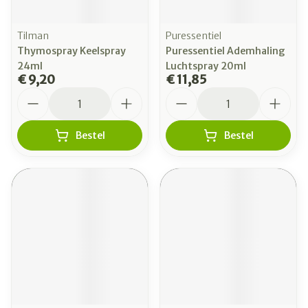
Tilman
Puressentiel
Thymospray Keelspray
Puressentiel Ademhaling
24ml
Luchtspray 20ml
€ 9,20
€ 11,85
Aantal
Aantal
Bestel
Bestel