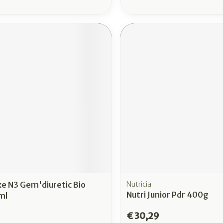
e N3 Gem'diuretic Bio
Nutricia
Nutri Junior Pdr 400g
ml
€ 30,29