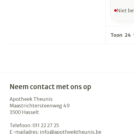
Niet be
Toon
Neem contact met ons op
Apotheek Theunis
Maastrichtersteenweg 49
3500
Hasselt
Telefoon:
011 22 27 25
E-mailadres:
info@
apotheektheunis.be