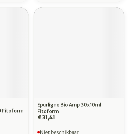
Epurligne Bio Amp 30x10ml
0 Fitoform
Fitoform
€ 31,41
Niet beschikbaar