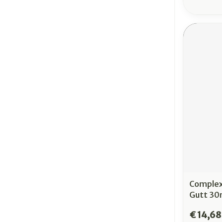
Complex
Gutt 30
€ 14,68