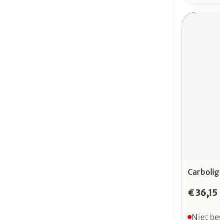
Carboli
€ 36,15
Niet be