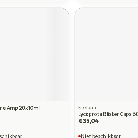
gne Amp 20x10ml
Fitoform
Lycoprota Blister Caps 6
€ 35,04
schikbaar
Niet beschikbaar