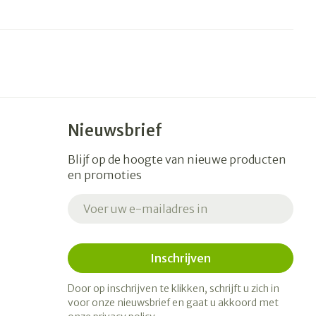
erende
Parfums en
geurproducten
Nieuwsbrief
Blijf op de hoogte van nieuwe producten
en promoties
E-mail adres
CBD
Inschrijven
Door op inschrijven te klikken, schrijft u zich in
voor onze nieuwsbrief en gaat u akkoord met