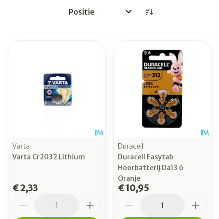
Sorteer op:
Varta
Duracell
Varta Cr2032 Lithium
Duracell Easytab
Hoorbatterij Da13 6
Oranje
€ 2,33
€ 10,95
Aantal
Aantal