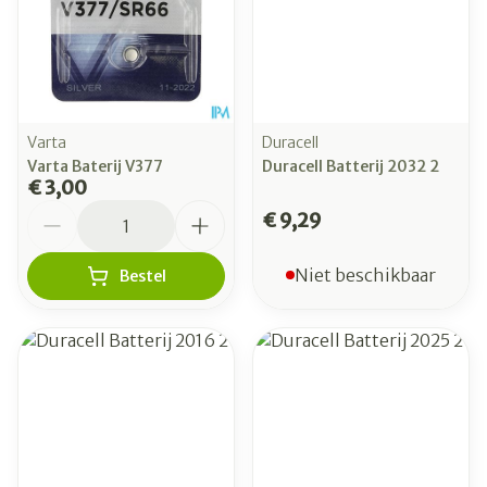
Varta
Duracell
Varta Baterij V377
Duracell Batterij 2032 2
€ 3,00
Aantal
€ 9,29
Niet beschikbaar
Bestel