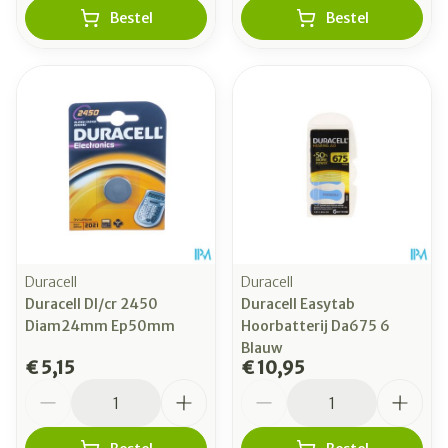
Bestel
Bestel
Duracell
Duracell
Duracell Dl/cr 2450
Duracell Easytab
Diam24mm Ep50mm
Hoorbatterij Da675 6
Blauw
€ 5,15
€ 10,95
Aantal
Aantal