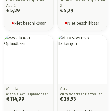
Duracell Batterij Expert
Duracell Batterij Expert Aa
Aaa 2
2
€ 5,29
€ 5,29
Niet beschikbaar
Niet beschikbaar
Medela
Vitry
Medela Accu Oplaadbaar
Vitry Voetrasp Batterijen
€ 114,99
€ 26,53