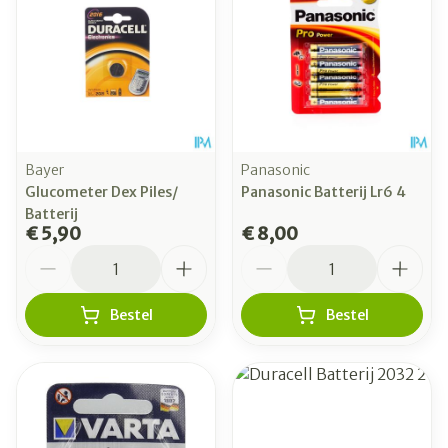
Bayer
Panasonic
Glucometer Dex Piles/
Panasonic Batterij Lr6 4
Batterij
€ 5,90
€ 8,00
Aantal
Aantal
Bestel
Bestel