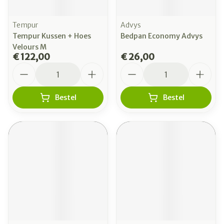
Tempur
Advys
Tempur Kussen + Hoes
Bedpan Economy Advys
Velours M
€ 122,00
€ 26,00
Aantal
Aantal
Bestel
Bestel