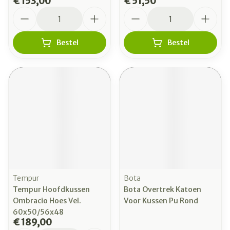
€ 153,00
€ 51,50
Aantal
Aantal
Bestel
Bestel
Tempur
Bota
Tempur Hoofdkussen
Bota Overtrek Katoen
Ombracio Hoes Vel.
Voor Kussen Pu Rond
60x50/56x48
€ 189,00