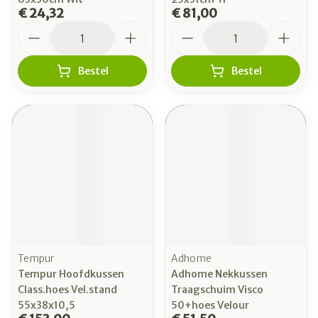
€ 24,32
€ 81,00
Aantal
Aantal
Bestel
Bestel
Tempur
Adhome
Tempur Hoofdkussen
Adhome Nekkussen
Class.hoes Vel.stand
Traagschuim Visco
55x38x10,5
50+hoes Velour