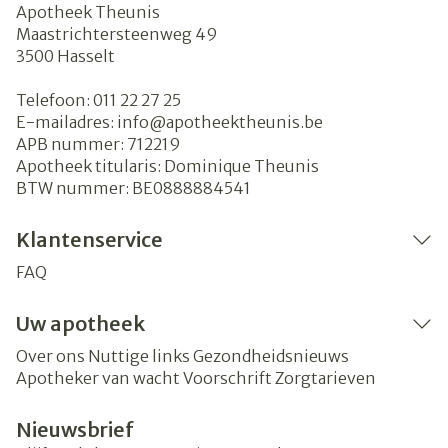
Apotheek Theunis
Maastrichtersteenweg 49
3500
Hasselt
Telefoon:
011 22 27 25
E-mailadres:
info@
apotheektheunis.be
APB nummer:
712219
Apotheek titularis:
Dominique Theunis
BTW nummer:
BE0888884541
Klantenservice
FAQ
Uw apotheek
Over ons
Nuttige links
Gezondheidsnieuws
Apotheker van wacht
Voorschrift
Zorgtarieven
Nieuwsbrief