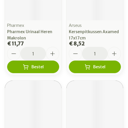
Pharmex
Arseus
Pharmex Urinaal Heren
Kersenpitkussen Axamed
Makrolon
17x17cm
€ 11,77
€ 8,52
Aantal
Aantal
Bestel
Bestel