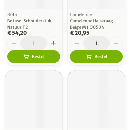
Bota
Cameleone
Botasol Schouderstuk
Cameleone Halskraag
Natuur T2
Beige M 1 Q05041
€ 54,20
€ 20,95
Aantal
Aantal
Bestel
Bestel