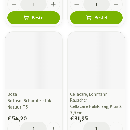
Aantal
Aantal
Bestel
Bestel
Bota
Cellacare, Lohmann
Rauscher
Botasol Schouderstuk
Cellacare Halskraag Plus 2
Natuur T5
7,5cm
€ 54,20
€ 31,95
Aantal
Aantal