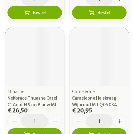
Bestel
Bestel
Thuasne
Cameleone
Nekbrace Thuasne Ortel
Cameleone Halskraag
C1 Anat H 9cm Blauw M1
Wijnrood M 1 Q05034
€ 26,50
€ 20,95
Aantal
Aantal