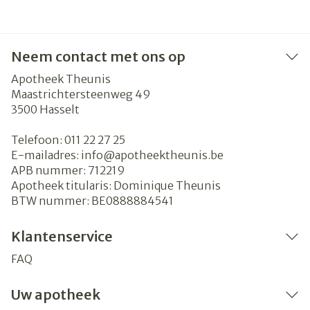
Neem contact met ons op
Apotheek Theunis
Maastrichtersteenweg 49
3500
Hasselt
Telefoon:
011 22 27 25
E-mailadres:
info@
apotheektheunis.be
APB nummer:
712219
Apotheek titularis:
Dominique Theunis
BTW nummer:
BE0888884541
Klantenservice
FAQ
Uw apotheek