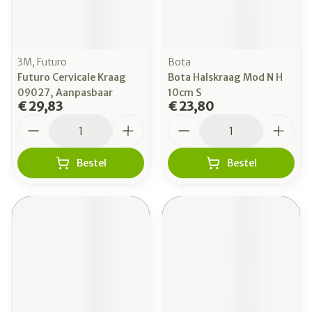
3M, Futuro
Bota
Futuro Cervicale Kraag
Bota Halskraag Mod N H
09027, Aanpasbaar
10cm S
€ 29,83
€ 23,80
Aantal
Aantal
Bestel
Bestel