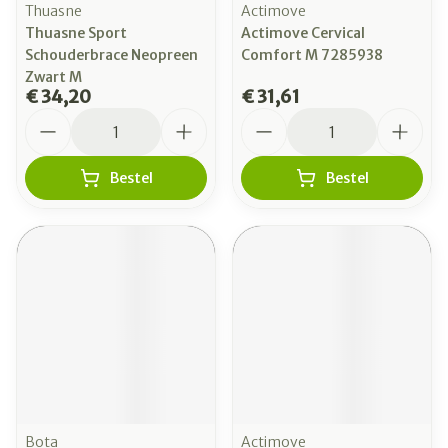
Thuasne
Actimove
Thuasne Sport
Actimove Cervical
Schouderbrace Neopreen
Comfort M 7285938
Zwart M
€ 34,20
€ 31,61
Aantal
Aantal
Bestel
Bestel
Bota
Actimove