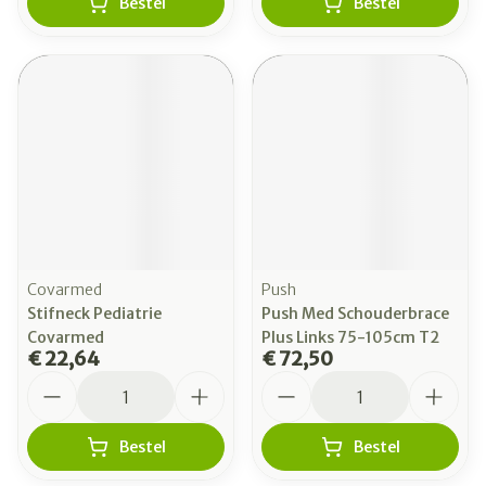
Bestel
Bestel
Covarmed
Push
Stifneck Pediatrie
Push Med Schouderbrace
Covarmed
Plus Links 75-105cm T2
€ 22,64
€ 72,50
Aantal
Aantal
Bestel
Bestel