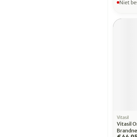
Niet be
Vitasil
Vitasil 
Brandne
€ 44,9