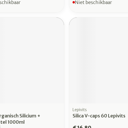
schikbaar
Niet beschikbaar
Lepivits
Organisch Silicium +
Silica V-caps 60 Lepivits
tel 1000ml
5
€ 16,80