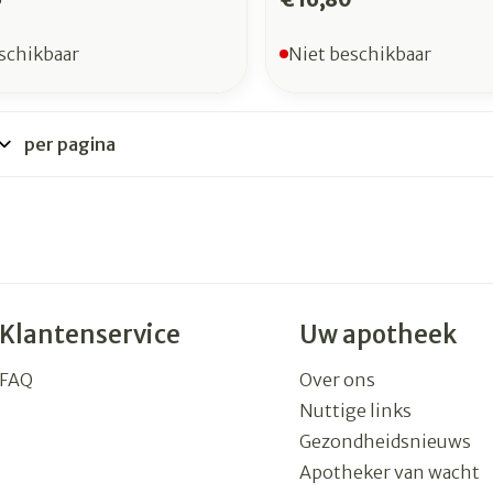
schikbaar
Niet beschikbaar
per pagina
Klantenservice
Uw apotheek
FAQ
Over ons
Nuttige links
Gezondheidsnieuws
Apotheker van wacht