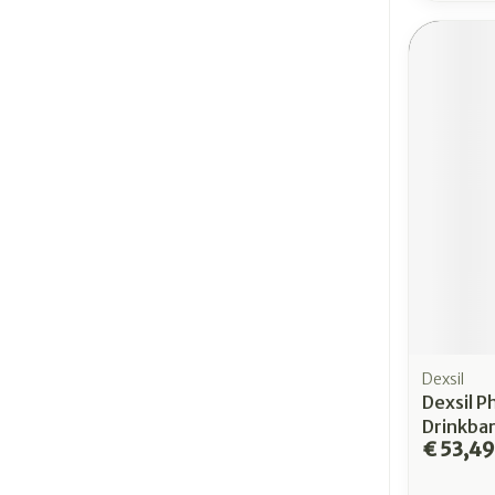
Dexsil
Dexsil P
Drinkbar
€ 53,49