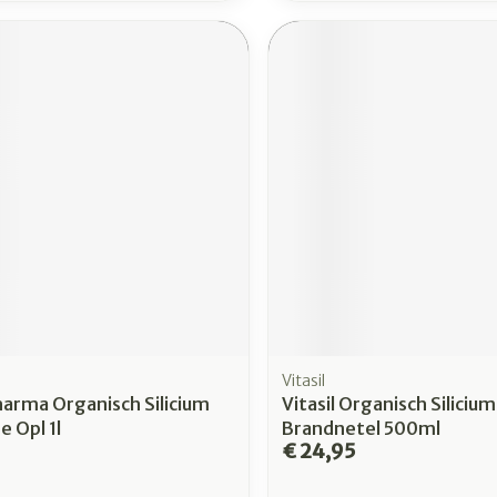
Vitasil
harma Organisch Silicium
Vitasil Organisch Silicium
e Opl 1l
Brandnetel 500ml
€ 24,95