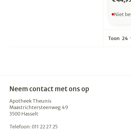
Niet be
Toon
Neem contact met ons op
Apotheek Theunis
Maastrichtersteenweg 49
3500
Hasselt
Telefoon:
011 22 27 25