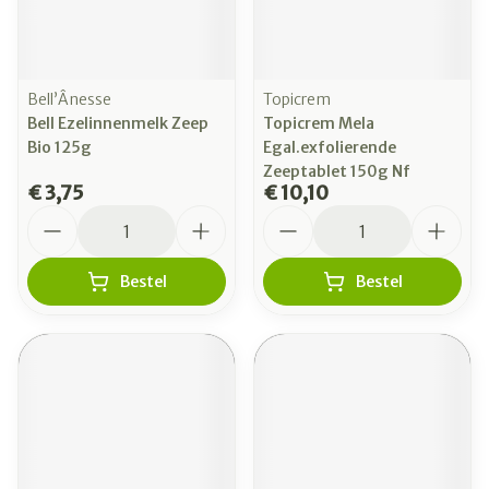
Bell’Ânesse
Topicrem
Bell Ezelinnenmelk Zeep
Topicrem Mela
Bio 125g
Egal.exfolierende
Zeeptablet 150g Nf
€ 3,75
€ 10,10
Aantal
Aantal
Bestel
Bestel