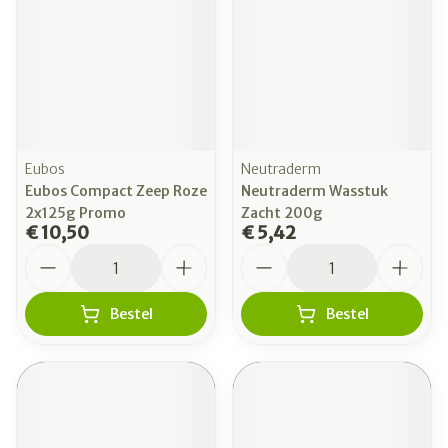
Eubos
Neutraderm
Eubos Compact Zeep Roze
Neutraderm Wasstuk
2x125g Promo
Zacht 200g
€ 10,50
€ 5,42
Aantal
Aantal
Bestel
Bestel