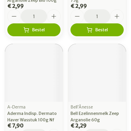
Arganolie Zeep Bio 100g
75g
€ 2,99
€ 2,99
Aantal
Aantal
Bestel
Bestel
A-Derma
Bell’Ânesse
Aderma Indisp. Dermato
Bell Ezelinnenmelk Zeep
Haver Wasstuk 100g Nf
Arganolie 60g
€ 7,90
€ 2,29