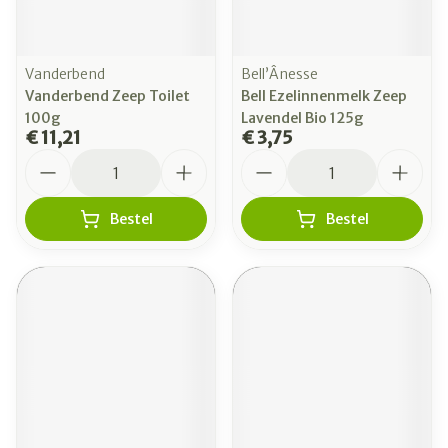
Vanderbend
Bell’Ânesse
Vanderbend Zeep Toilet
Bell Ezelinnenmelk Zeep
100g
Lavendel Bio 125g
€ 11,21
€ 3,75
Aantal
Aantal
Bestel
Bestel