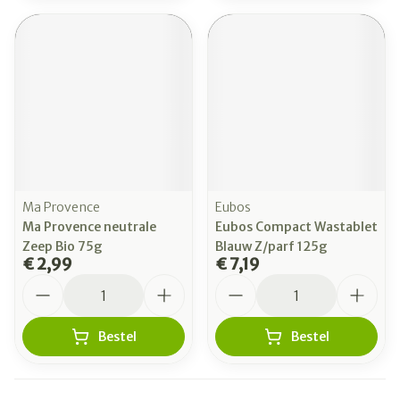
Ma Provence
Eubos
Ma Provence neutrale
Eubos Compact Wastablet
Zeep Bio 75g
Blauw Z/parf 125g
€ 2,99
€ 7,19
Aantal
Aantal
Bestel
Bestel