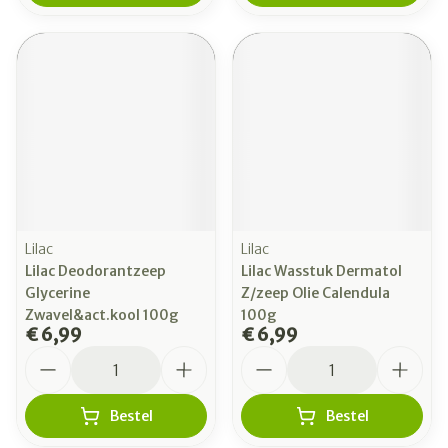
Lilac
Lilac
Lilac Deodorantzeep
Lilac Wasstuk Dermatol
Glycerine
Z/zeep Olie Calendula
Zwavel&act.kool 100g
100g
€ 6,99
€ 6,99
Aantal
Aantal
Bestel
Bestel