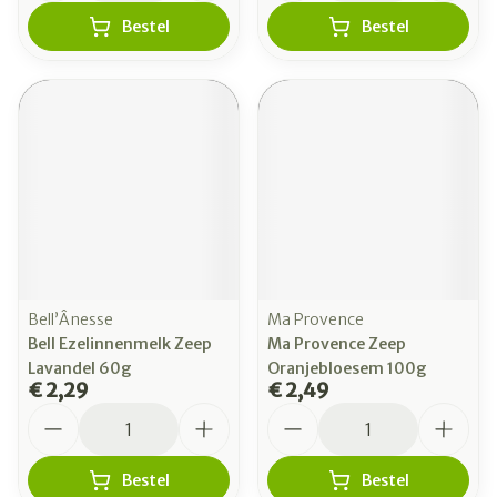
Bestel
Bestel
Bell’Ânesse
Ma Provence
Bell Ezelinnenmelk Zeep
Ma Provence Zeep
Lavandel 60g
Oranjebloesem 100g
€ 2,29
€ 2,49
Aantal
Aantal
Bestel
Bestel