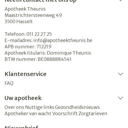
Apotheek Theunis
Maastrichtersteenweg 49
3500
Hasselt
Telefoon:
011 22 27 25
E-mailadres:
info@
apotheektheunis.be
APB nummer:
712219
Apotheek titularis:
Dominique Theunis
BTW nummer:
BE0888884541
Klantenservice
FAQ
Uw apotheek
Over ons
Nuttige links
Gezondheidsnieuws
Apotheker van wacht
Voorschrift
Zorgtarieven