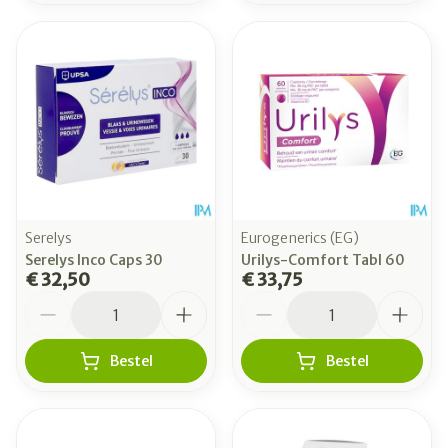
Serelys
Eurogenerics (EG)
Serelys Inco Caps 30
Urilys-Comfort Tabl 60
€ 32,50
€ 33,75
Aantal
Aantal
Bestel
Bestel