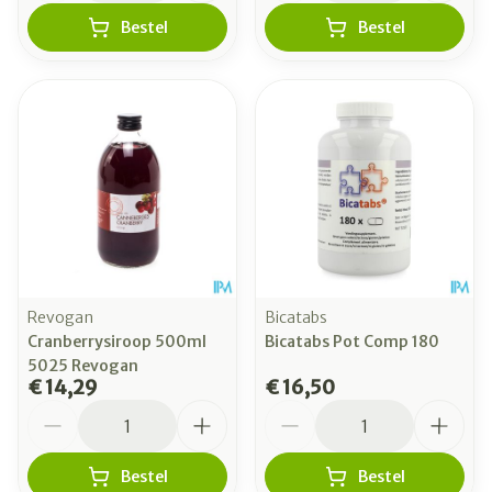
Bestel
Bestel
Revogan
Bicatabs
Cranberrysiroop 500ml
Bicatabs Pot Comp 180
5025 Revogan
€ 14,29
€ 16,50
Aantal
Aantal
Bestel
Bestel