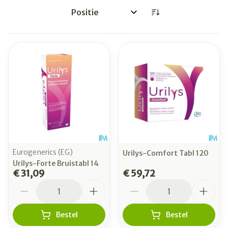
Sorteer op:
Eurogenerics (EG)
Urilys-Comfort Tabl 120
Urilys-Forte Bruistabl 14
€ 31,09
€ 59,72
Aantal
Aantal
Bestel
Bestel