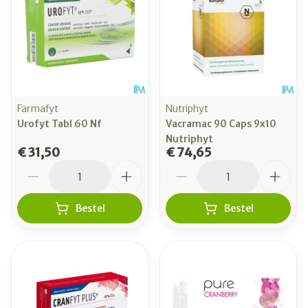
Farmafyt
Nutriphyt
Urofyt Tabl 60 Nf
Vacramac 90 Caps 9x10
Nutriphyt
€ 31,50
€ 74,65
Aantal
Aantal
Bestel
Bestel