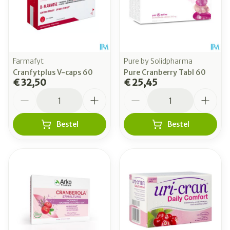
Farmafyt
Pure by Solidpharma
Cranfytplus V-caps 60
Pure Cranberry Tabl 60
€ 32,50
€ 25,45
Aantal
Aantal
Bestel
Bestel