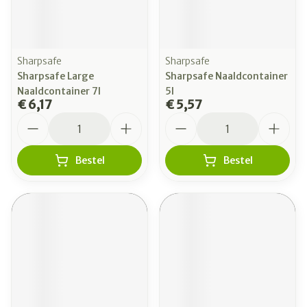
Sharpsafe
Sharpsafe
Sharpsafe Large
Sharpsafe Naaldcontainer
Naaldcontainer 7l
5l
€ 6,17
€ 5,57
Aantal
Aantal
Bestel
Bestel