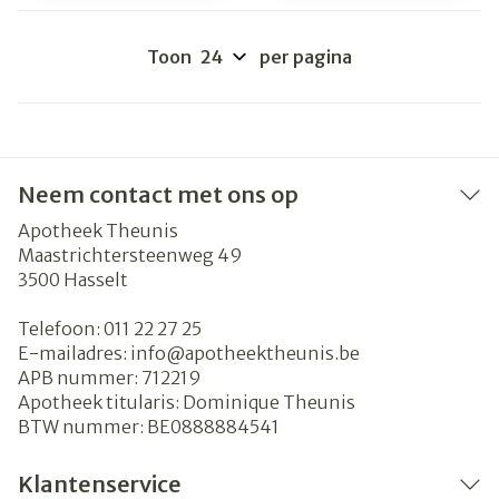
Toon
per pagina
Neem contact met ons op
Apotheek Theunis
Maastrichtersteenweg 49
3500
Hasselt
Telefoon:
011 22 27 25
E-mailadres:
info@
apotheektheunis.be
APB nummer:
712219
Apotheek titularis:
Dominique Theunis
BTW nummer:
BE0888884541
Klantenservice