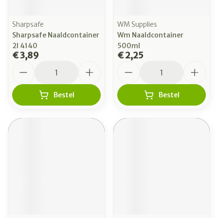
Sharpsafe
WM Supplies
Sharpsafe Naaldcontainer
Wm Naaldcontainer
2l 4140
500ml
€ 3,89
€ 2,25
Aantal
Aantal
Bestel
Bestel