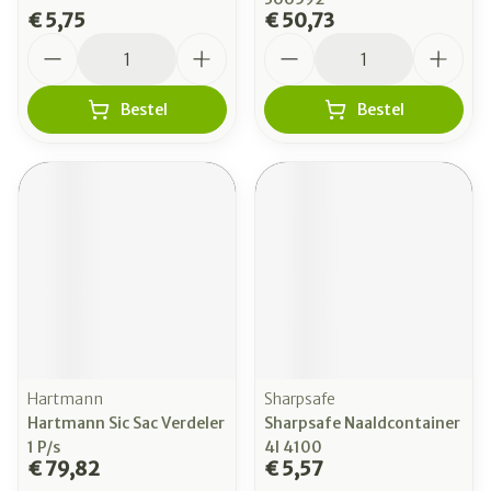
€ 5,75
€ 50,73
Aantal
Aantal
Bestel
Bestel
Hartmann
Sharpsafe
Hartmann Sic Sac Verdeler
Sharpsafe Naaldcontainer
1 P/s
4l 4100
€ 79,82
€ 5,57