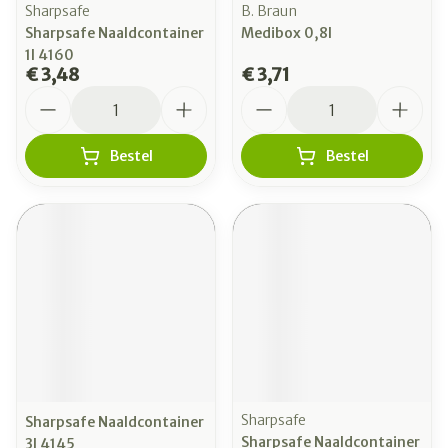
Sharpsafe
B. Braun
Sharpsafe Naaldcontainer
Medibox 0,8l
1l 4160
€ 3,48
€ 3,71
Aantal
Aantal
Bestel
Bestel
Sharpsafe
Sharpsafe Naaldcontainer
Sharpsafe Naaldcontainer
3l 4145