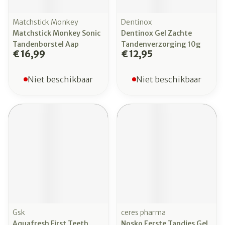
Matchstick Monkey
Dentinox
Matchstick Monkey Sonic
Dentinox Gel Zachte
Tandenborstel Aap
Tandenverzorging 10g
€ 16,99
€ 12,95
Niet beschikbaar
Niet beschikbaar
Gsk
ceres pharma
Aquafresh First Teeth
Nosko Eerste Tandjes Gel