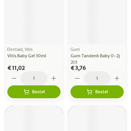
Dentaid, Vitis
Gum
Vitis Baby Gel 30ml
Gum Tandenb Baby 0-2j
213
€ 11,02
€ 3,76
Aantal
Aantal
Bestel
Bestel