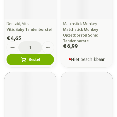
Dentaid, Vitis
Matchstick Monkey
Vitis Baby Tandenborstel
Matchstick Monkey
Opzetborstel Sonic
€ 4,65
Tandenborstel
Aantal
€ 6,99
Niet beschikbaar
Bestel