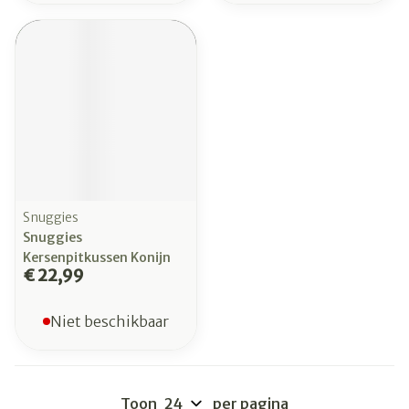
Snuggies
Snuggies
Kersenpitkussen Konijn
€ 22,99
Niet beschikbaar
Toon
per pagina