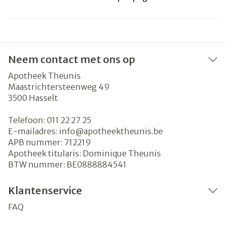
Neem contact met ons op
Apotheek Theunis
Maastrichtersteenweg 49
3500
Hasselt
Telefoon:
011 22 27 25
E-mailadres:
info@
apotheektheunis.be
APB nummer:
712219
Apotheek titularis:
Dominique Theunis
BTW nummer:
BE0888884541
Klantenservice
FAQ