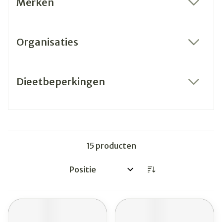
Merken
filter
Organisaties
filter
Dieetbeperkingen
filter
15
producten
Sorteer op: