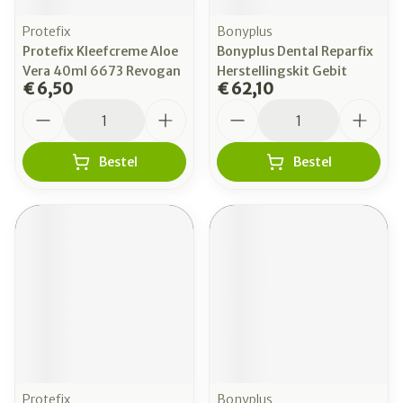
Protefix
Bonyplus
Protefix Kleefcreme Aloe
Bonyplus Dental Reparfix
Vera 40ml 6673 Revogan
Herstellingskit Gebit
€ 6,50
€ 62,10
Aantal
Aantal
Bestel
Bestel
Protefix
Bonyplus