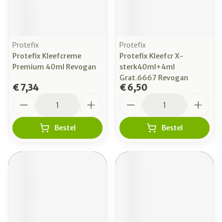
Protefix
Protefix
Protefix Kleefcreme
Protefix Kleefcr X-
Premium 40ml Revogan
sterk40ml+4ml
Grat.6667 Revogan
€ 7,34
€ 6,50
Aantal
Aantal
Bestel
Bestel