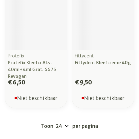
Protefix
Fittydent
Protefix Kleefcr Al.v.
Fittydent Kleefcreme 40g
40ml+4ml Grat. 6675
Revogan
€ 6,50
€ 9,50
Niet beschikbaar
Niet beschikbaar
Toon
per pagina