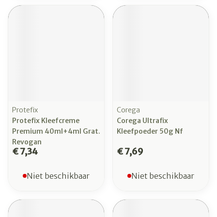
Protefix
Corega
Protefix Kleefcreme
Corega Ultrafix
Premium 40ml+4ml Grat.
Kleefpoeder 50g Nf
Revogan
€ 7,34
€ 7,69
Niet beschikbaar
Niet beschikbaar