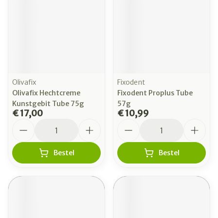
Olivafix
Fixodent
Olivafix Hechtcreme
Fixodent Proplus Tube
Kunstgebit Tube 75g
57g
€ 17,00
€ 10,99
Aantal
Aantal
Bestel
Bestel