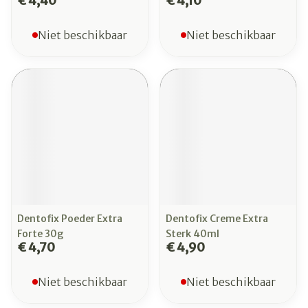
€ 4,40
€ 4,10
Niet beschikbaar
Niet beschikbaar
Dentofix Poeder Extra
Dentofix Creme Extra
Forte 30g
Sterk 40ml
€ 4,70
€ 4,90
Niet beschikbaar
Niet beschikbaar