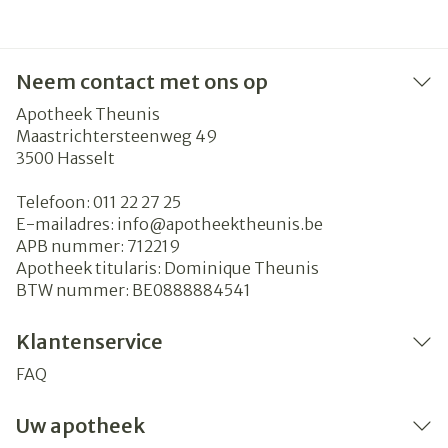
Neem contact met ons op
Apotheek Theunis
Maastrichtersteenweg 49
3500
Hasselt
Telefoon:
011 22 27 25
E-mailadres:
info@
apotheektheunis.be
APB nummer:
712219
Apotheek titularis:
Dominique Theunis
BTW nummer:
BE0888884541
Klantenservice
FAQ
Uw apotheek