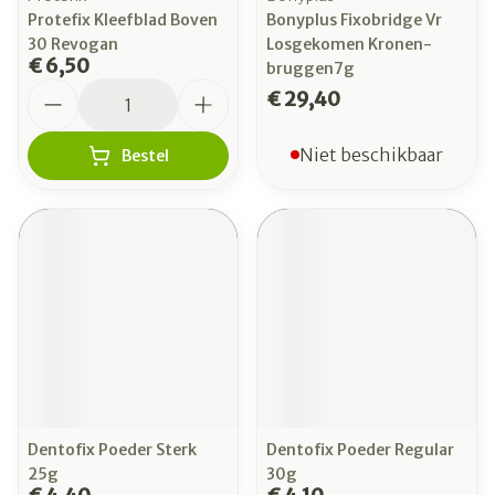
Protefix Kleefblad Boven
Bonyplus Fixobridge Vr
30 Revogan
Losgekomen Kronen-
€ 6,50
bruggen7g
Aantal
€ 29,40
Niet beschikbaar
Bestel
Dentofix Poeder Sterk
Dentofix Poeder Regular
25g
30g