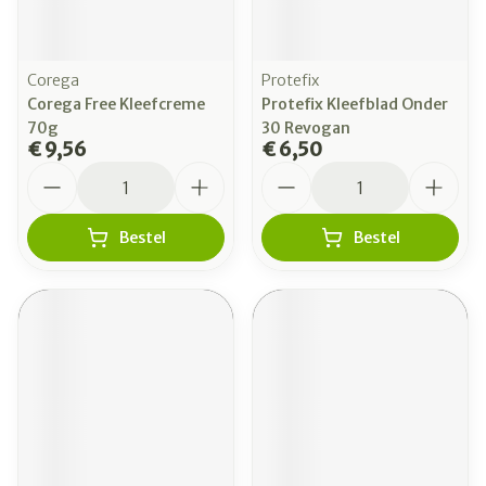
Corega
Protefix
Corega Free Kleefcreme
Protefix Kleefblad Onder
70g
30 Revogan
€ 9,56
€ 6,50
Aantal
Aantal
Bestel
Bestel