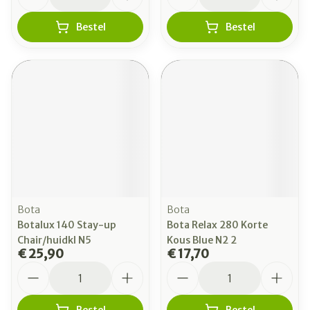
Bestel
Bestel
Bota
Bota
Botalux 140 Stay-up
Bota Relax 280 Korte
Chair/huidkl N5
Kous Blue N2 2
€ 25,90
€ 17,70
Aantal
Aantal