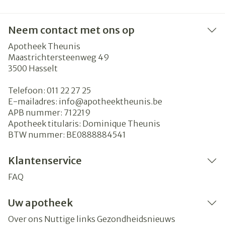
Neem contact met ons op
Apotheek Theunis
Maastrichtersteenweg 49
3500
Hasselt
Telefoon:
011 22 27 25
E-mailadres:
info@
apotheektheunis.be
APB nummer:
712219
Apotheek titularis:
Dominique Theunis
BTW nummer:
BE0888884541
Klantenservice
FAQ
Uw apotheek
Over ons
Nuttige links
Gezondheidsnieuws