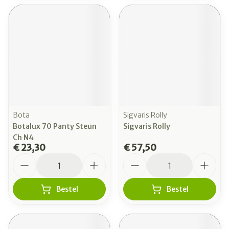
Bota
Sigvaris Rolly
Botalux 70 Panty Steun
Sigvaris Rolly
Ch N4
€ 23,30
€ 57,50
Aantal
Aantal
Bestel
Bestel