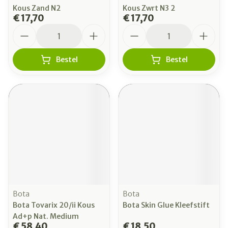
Kous Zand N2
Kous Zwrt N3 2
€ 17,70
€ 17,70
Aantal
Aantal
Bestel
Bestel
Bota
Bota
Bota Tovarix 20/ii Kous
Bota Skin Glue Kleefstift
Ad+p Nat. Medium
€ 58,40
€ 18,50