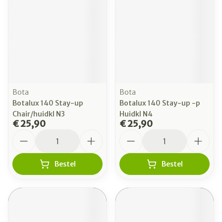
Bota
Bota
Botalux 140 Stay-up
Botalux 140 Stay-up -p
Chair/huidkl N3
Huidkl N4
€ 25,90
€ 25,90
Aantal
Aantal
Bestel
Bestel