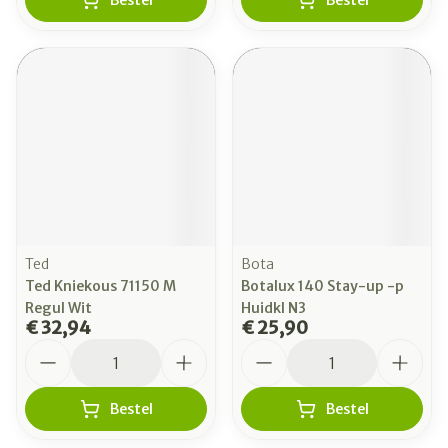
Bestel
Bestel
Ted
Bota
Ted Kniekous 71150 M
Botalux 140 Stay-up -p
Regul Wit
Huidkl N3
€ 32,94
€ 25,90
Aantal
Aantal
Bestel
Bestel