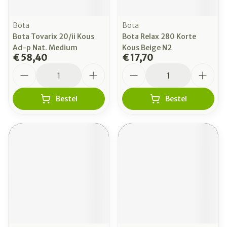
Bota
Bota
Bota Tovarix 20/ii Kous
Bota Relax 280 Korte
Ad-p Nat. Medium
Kous Beige N2
€ 58,40
€ 17,70
Aantal
Aantal
Bestel
Bestel