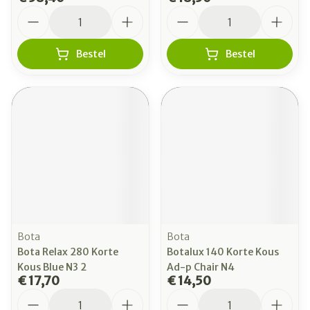
Aantal
Aantal
Bestel
Bestel
Bota
Bota
Bota Relax 280 Korte
Botalux 140 Korte Kous
Kous Blue N3 2
Ad-p Chair N4
€ 17,70
€ 14,50
Aantal
Aantal