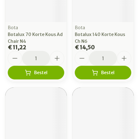
Bota
Bota
Botalux 70 Korte Kous Ad
Botalux 140 Korte Kous
Chair N4
Ch N6
€ 11,22
€ 14,50
Aantal
Aantal
Bestel
Bestel