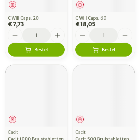
Geneesmiddel
Geneesmiddel
C Will Caps. 20
C Will Caps. 60
€ 7,73
€ 18,05
Aantal
Aantal
Bestel
Bestel
Geneesmiddel
Geneesmiddel
Cacit
Cacit
Cacit 1000 Bruistabletten
Cacit 500 Bruistabletten