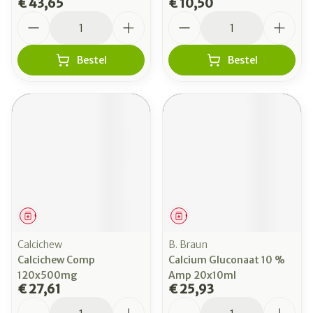
€ 43,65
€ 10,50
Aantal
Aantal
Bestel
Bestel
Geneesmiddel
Geneesmiddel
Calcichew
B. Braun
Calcichew Comp
Calcium Gluconaat 10 %
120x500mg
Amp 20x10ml
€ 27,61
€ 25,93
Aantal
Aantal