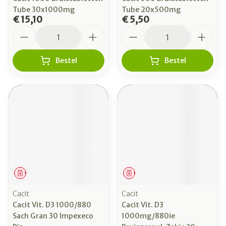
Tube 30x1000mg
Tube 20x500mg
€ 15,10
€ 5,50
Aantal
Aantal
Bestel
Bestel
Geneesmiddel
Geneesmiddel
Cacit
Cacit
Cacit Vit. D3 1000/880
Cacit Vit. D3
Sach Gran 30 Impexeco
1000mg/880ie