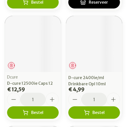
Bestel
Reserveer
Geneesmiddel
Geneesmiddel
Dcure
D-cure 2400ie/ml
D-cure 12500ie Caps 12
Drinkbare Opl 10ml
€ 12,59
€ 4,99
Aantal
Aantal
Bestel
Bestel