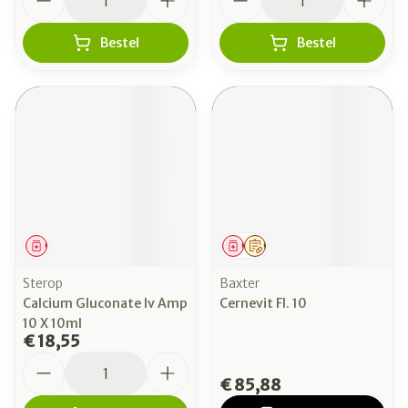
Bestel
Bestel
Geneesmiddel
Geneesmiddel
Op voorschrift
Sterop
Baxter
Calcium Gluconate Iv Amp
Cernevit Fl. 10
10 X 10ml
€ 18,55
Aantal
€ 85,88