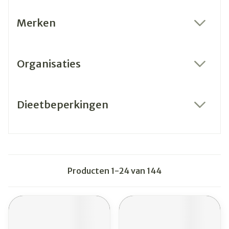
Merken
filter
Organisaties
filter
Dieetbeperkingen
filter
Producten
1
-
24
van
144