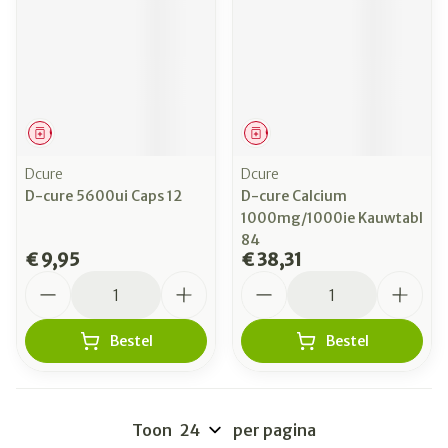
Geneesmiddel
Geneesmiddel
Dcure
Dcure
D-cure 5600ui Caps 12
D-cure Calcium
1000mg/1000ie Kauwtabl
84
€ 9,95
€ 38,31
Aantal
Aantal
Bestel
Bestel
Toon
per pagina