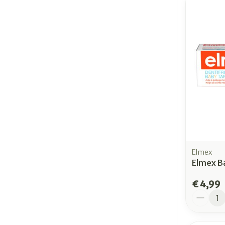
Elmex
Elmex B
€ 4,99
Aantal