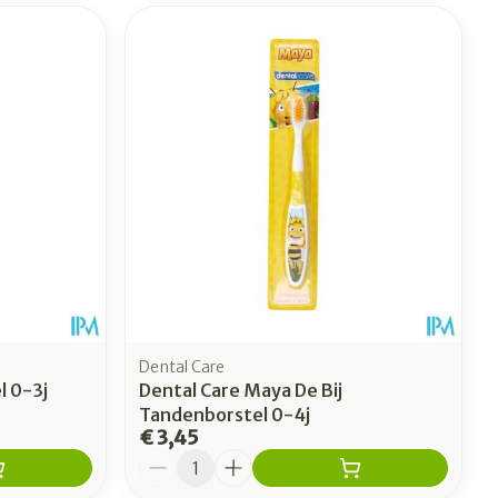
Dental Care
l 0-3j
Dental Care Maya De Bij
Tandenborstel 0-4j
€ 3,45
Aantal