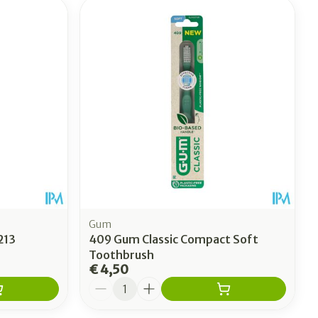
Gum
213
409 Gum Classic Compact Soft
Toothbrush
€ 4,50
Aantal