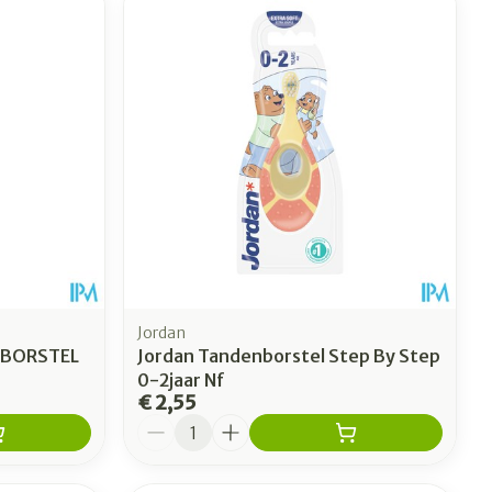
Jordan
NBORSTEL
Jordan Tandenborstel Step By Step
0-2jaar Nf
€ 2,55
Aantal