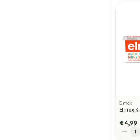
Elmex
Elmex K
€ 4,99
Aantal