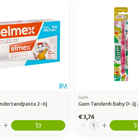
Gum
indertandpasta 2-6j
Gum Tandenb Baby 0-2j 
€ 3,76
Aantal