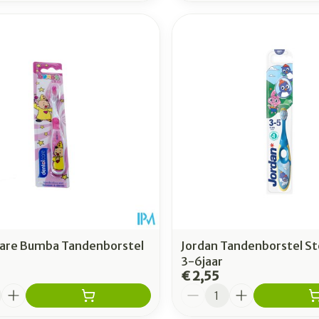
Care Bumba Tandenborstel
Jordan Tandenborstel St
3-6jaar
€ 2,55
Aantal