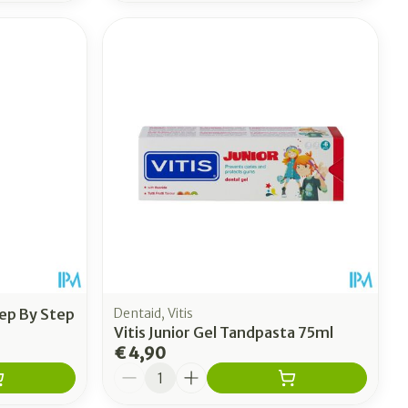
ep By Step
Dentaid, Vitis
Vitis Junior Gel Tandpasta 75ml
€ 4,90
Aantal