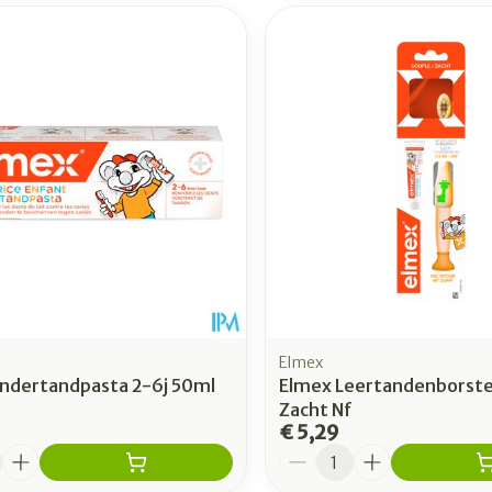
Elmex
indertandpasta 2-6j 50ml
Elmex Leertandenborste
Zacht Nf
€ 5,29
Aantal