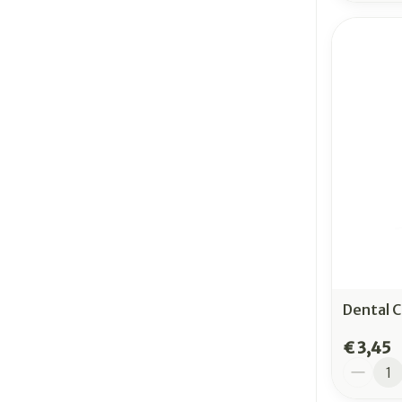
Dental 
€ 3,45
Aantal