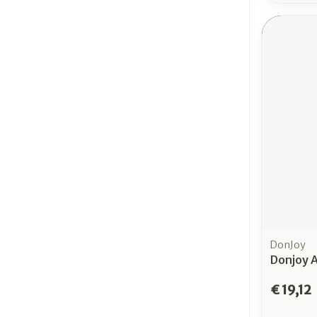
DonJoy
Donjoy 
€ 19,12