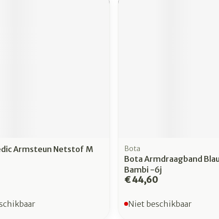
dic Armsteun Netstof M
Bota
Bota Armdraagband Blau
Bambi -6j
€ 44,60
schikbaar
Niet beschikbaar