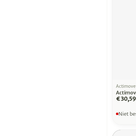
Actimove
Actimov
€ 30,59
Niet be