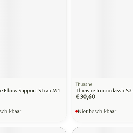
Thuasne
e Elbow Support Strap M 1
Thuasne Immoclassic S2
€ 30,60
schikbaar
Niet beschikbaar