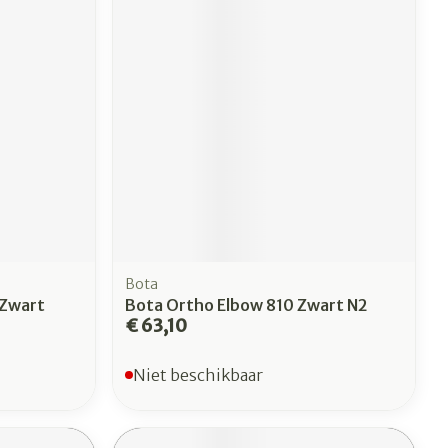
Bota
 Zwart
Bota Ortho Elbow 810 Zwart N2
€ 63,10
Niet beschikbaar