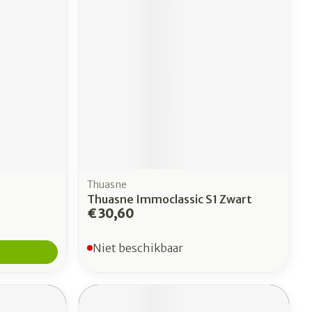
Thuasne
Thuasne Immoclassic S1 Zwart
€ 30,60
Niet beschikbaar