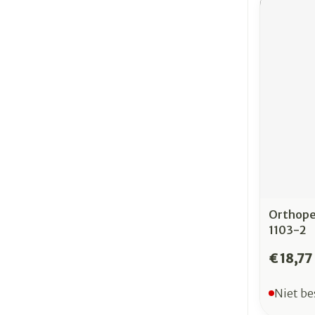
Orthope
1103-2
€ 18,77
Niet be