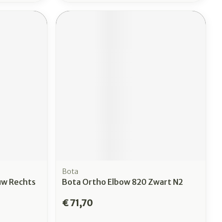
Bota
uw Rechts
Bota Ortho Elbow 820 Zwart N2
€ 71,70