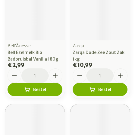
Bell’Ânesse
Zarqa
Bell Ezelmelk Bio
Zarqa Dode Zee Zout Zak
Badbruisbal Vanilla 180g
1kg
€ 2,99
€ 10,99
Aantal
Aantal
Bestel
Bestel