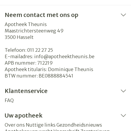
Neem contact met ons op
Apotheek Theunis
Maastrichtersteenweg 49
3500
Hasselt
Telefoon:
011 22 27 25
E-mailadres:
info@
apotheektheunis.be
APB nummer:
712219
Apotheek titularis:
Dominique Theunis
BTW nummer:
BE0888884541
Klantenservice
FAQ
Uw apotheek
Over ons
Nuttige links
Gezondheidsnieuws