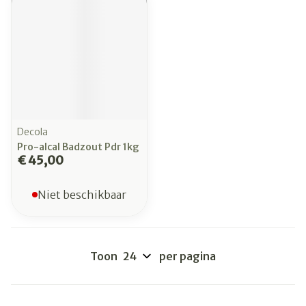
Decola
Pro-alcal Badzout Pdr 1kg
€ 45,00
Niet beschikbaar
Toon
per pagina