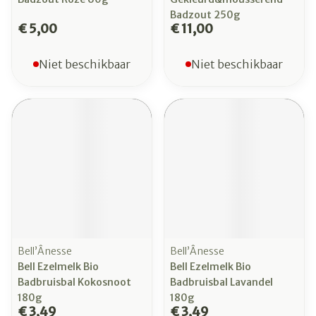
Badzout 250g
€ 5,00
€ 11,00
Niet beschikbaar
Niet beschikbaar
Bell’Ânesse
Bell’Ânesse
Bell Ezelmelk Bio
Bell Ezelmelk Bio
Badbruisbal Kokosnoot
Badbruisbal Lavandel
180g
180g
€ 3,49
€ 3,49