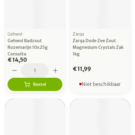
Gehwol
Zarqa
Gehwol Badzout
Zarqa Dode Zee Zout
Rozemarijn 10x25g
Magnesium Crystals Zak
Consulta
1kg
€ 14,50
Aantal
€ 11,99
Niet beschikbaar
Bestel