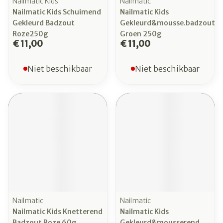
Nailmatic Kids
Nailmatic
Nailmatic Kids Schuimend
Nailmatic Kids
Gekleurd Badzout
Gekleurd&mousse.badzout
Roze250g
Groen 250g
€ 11,00
€ 11,00
Niet beschikbaar
Niet beschikbaar
Nailmatic
Nailmatic
Nailmatic Kids Knetterend
Nailmatic Kids
Badzout Roze 60g
Gekleurd&mousserend