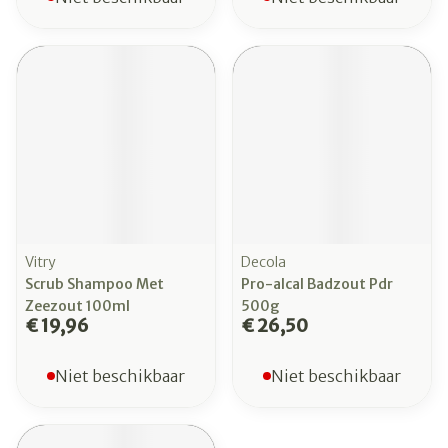
Vitry
Decola
Scrub Shampoo Met
Pro-alcal Badzout Pdr
Zeezout 100ml
500g
€ 19,96
€ 26,50
Niet beschikbaar
Niet beschikbaar