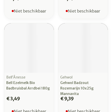
Niet beschikbaar
Niet beschikbaar
Bell’Ânesse
Gehwol
Bell Ezelmelk Bio
Gehwol Badzout
Badbruisbal Arrdbei 180g
Rozemarijn 10x25g
Mannavita
€ 3,49
€ 9,39
Niet beschikbaar
Niet beschikbaar