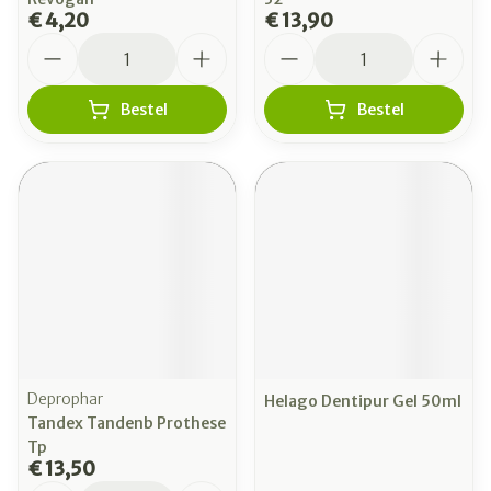
€ 4,20
€ 13,90
Aantal
Aantal
Bestel
Bestel
Deprophar
Helago Dentipur Gel 50ml
Tandex Tandenb Prothese
Tp
€ 13,50