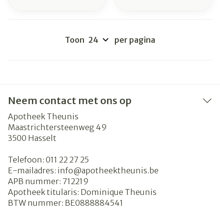
Toon
per pagina
Neem contact met ons op
Apotheek Theunis
Maastrichtersteenweg 49
3500
Hasselt
Telefoon:
011 22 27 25
E-mailadres:
info@
apotheektheunis.be
APB nummer:
712219
Apotheek titularis:
Dominique Theunis
BTW nummer:
BE0888884541