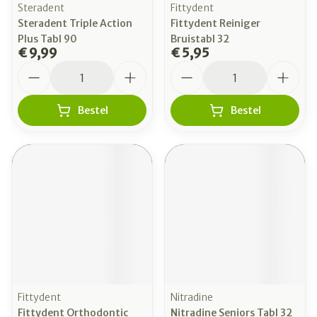
Steradent
Fittydent
Steradent Triple Action
Fittydent Reiniger
Plus Tabl 90
Bruistabl 32
€ 9,99
€ 5,95
Aantal
Aantal
Bestel
Bestel
Fittydent
Nitradine
Fittydent Orthodontic
Nitradine Seniors Tabl 32