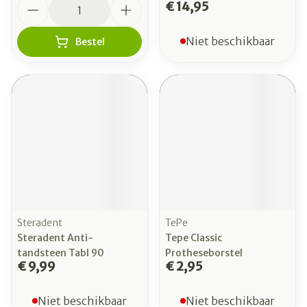
Aantal
€ 14,95
Niet beschikbaar
Bestel
Steradent
TePe
Steradent Anti-
Tepe Classic
tandsteen Tabl 90
Protheseborstel
€ 9,99
€ 2,95
Niet beschikbaar
Niet beschikbaar