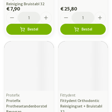
Reiniging Bruistabl 32
€ 7,90
€ 25,80
Aantal
Aantal
Bestel
Bestel
Protefix
Fittydent
Protefix
Fittydent Orthodontic
Prothesetandenborstel
Reinigingset + Bruistabl
Revogan
32