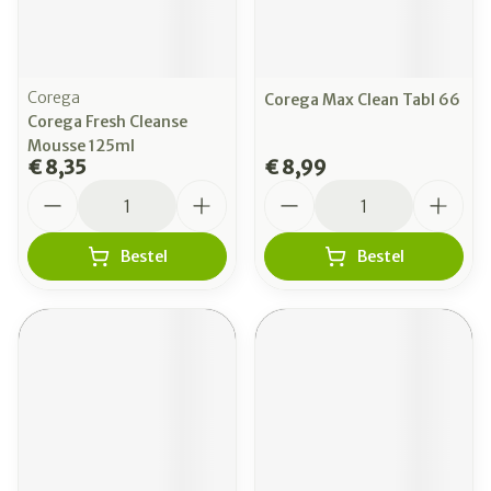
Corega
Corega Max Clean Tabl 66
Corega Fresh Cleanse
Mousse 125ml
€ 8,35
€ 8,99
Aantal
Aantal
Bestel
Bestel