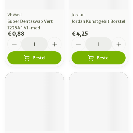
VF Med
Jordan
Super Dentaswab Vert
Jordan Kunstgebit Borstel
12254 1 Vf-med
€ 0,88
€ 4,25
Aantal
Aantal
Bestel
Bestel