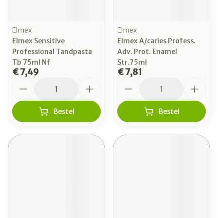
Elmex
Elmex
Elmex Sensitive
Elmex A/caries Profess.
Professional Tandpasta
Adv. Prot. Enamel
Tb 75ml Nf
Str.75ml
€ 7,49
€ 7,81
Aantal
Aantal
Bestel
Bestel