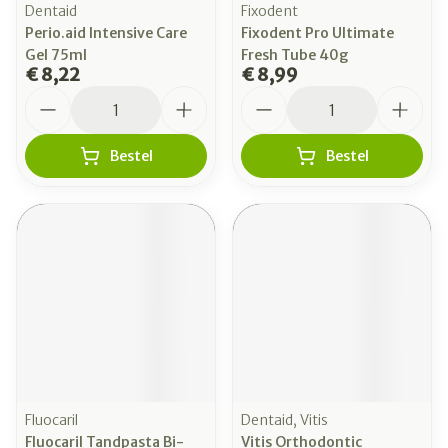
Dentaid
Fixodent
Perio.aid Intensive Care
Fixodent Pro Ultimate
Gel 75ml
Fresh Tube 40g
€ 8,22
€ 8,99
Aantal
Aantal
Bestel
Bestel
Fluocaril
Dentaid, Vitis
Fluocaril Tandpasta Bi-
Vitis Orthodontic