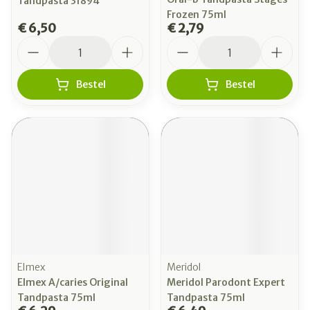
Tandpasta 31894
Frozen 75ml
€ 6,50
€ 2,79
Aantal
Aantal
Bestel
Bestel
Elmex
Meridol
Elmex A/caries Original
Meridol Parodont Expert
Tandpasta 75ml
Tandpasta 75ml