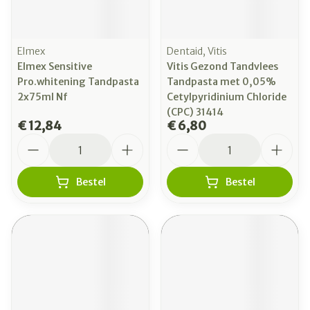
Elmex
Dentaid, Vitis
Elmex Sensitive
Vitis Gezond Tandvlees
Pro.whitening Tandpasta
Tandpasta met 0,05%
2x75ml Nf
Cetylpyridinium Chloride
(CPC) 31414
€ 12,84
€ 6,80
Aantal
Aantal
Bestel
Bestel