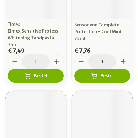
Elmex
Sensodyne Complete
Elmex Sensitive Profess.
Protection+ Cool Mint
Whitening Tandpasta
75ml
75ml
€ 7,49
€ 7,76
Aantal
Aantal
Bestel
Bestel