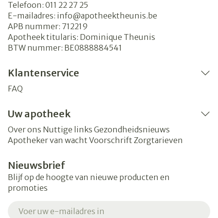
Telefoon:
011 22 27 25
E-mailadres:
info@
apotheektheunis.be
APB nummer:
712219
Apotheek titularis:
Dominique Theunis
BTW nummer:
BE0888884541
Klantenservice
FAQ
Uw apotheek
Over ons
Nuttige links
Gezondheidsnieuws
Apotheker van wacht
Voorschrift
Zorgtarieven
Nieuwsbrief
Blijf op de hoogte van nieuwe producten en
promoties
E-mail adres