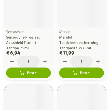
Sensodyne
Meridol
Sensodyne Proglasur
Meridol
Act.shield Fr.mint
Tandvleesbescherming
Tandpa.75ml
Tandpasta 2x75ml
€ 6,94
€ 11,99
Aantal
Aantal
Bestel
Bestel