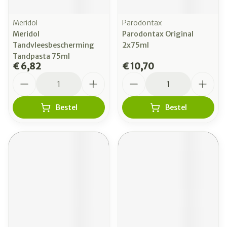
Meridol
Parodontax
Meridol
Parodontax Original
Tandvleesbescherming
2x75ml
Tandpasta 75ml
€ 6,82
€ 10,70
Aantal
Aantal
Bestel
Bestel