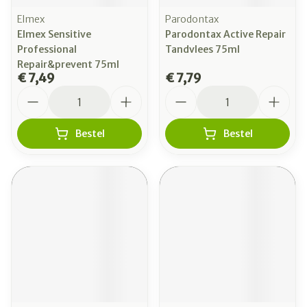
Elmex
Parodontax
Elmex Sensitive
Parodontax Active Repair
Professional
Tandvlees 75ml
Repair&prevent 75ml
€ 7,49
€ 7,79
Aantal
Aantal
Bestel
Bestel