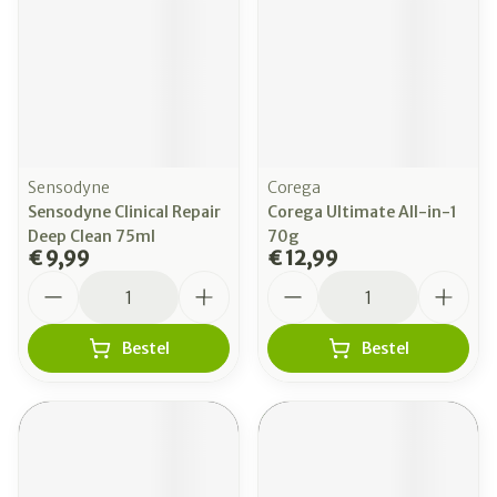
Sensodyne
Corega
Sensodyne Clinical Repair
Corega Ultimate All-in-1
Deep Clean 75ml
70g
€ 9,99
€ 12,99
Aantal
Aantal
Bestel
Bestel