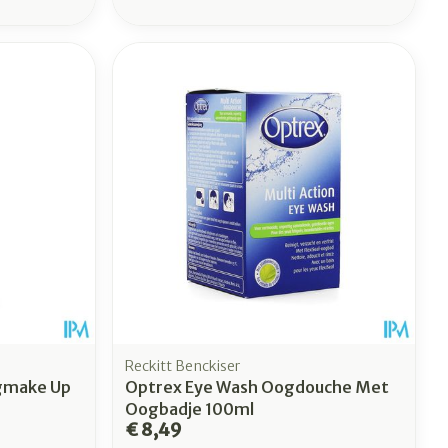
Reckitt Benckiser
gmake Up
Optrex Eye Wash Oogdouche Met
Oogbadje 100ml
€ 8,49