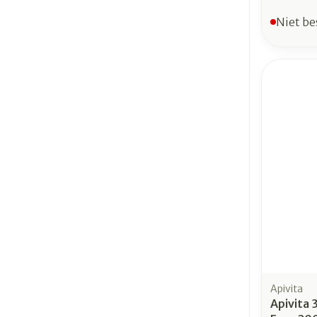
Niet be
Apivita
Apivita 