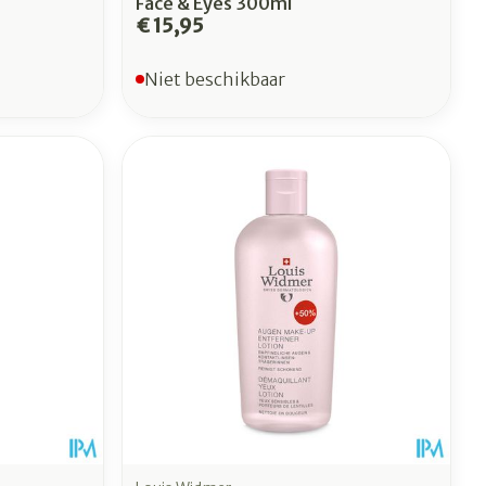
Face & Eyes 300ml
€ 15,95
Niet beschikbaar