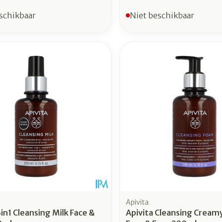
schikbaar
Niet beschikbaar
Apivita
3in1 Cleansing Milk Face &
Apivita Cleansing Cream