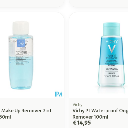
Vichy
e Make Up Remover 2in1
Vichy Pt Waterproof Oo
 50ml
Remover 100ml
€ 14,95