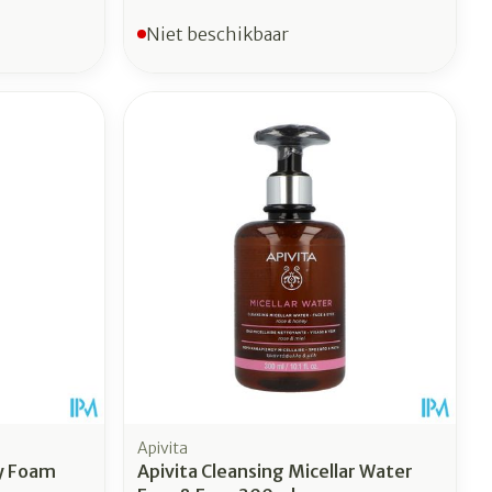
Niet beschikbaar
Apivita
y Foam
Apivita Cleansing Micellar Water