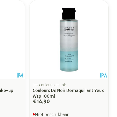
Les couleurs de noir
ake-up
Couleurs De Noir Demaquillant Yeux
Wtp 100ml
€ 14,90
Niet beschikbaar