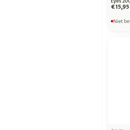
Eyes 20
€ 15,95
Niet be