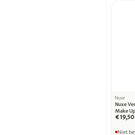
Nuxe
Nuxe Ve
Make Up
€ 19,50
Niet be