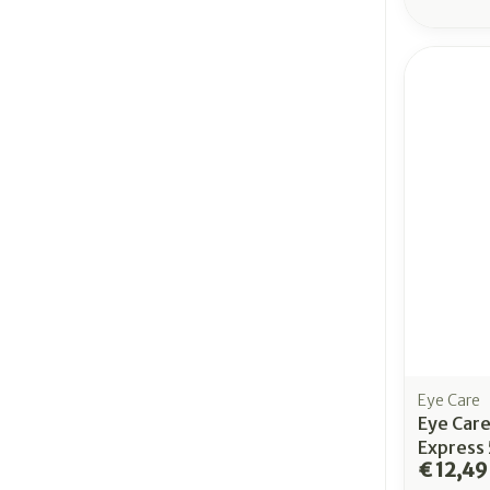
Eye Care
Eye Car
Express
€ 12,49