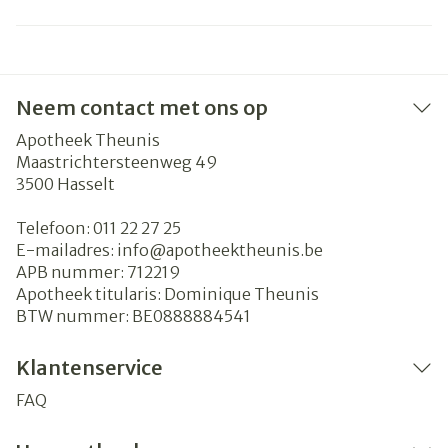
Neem contact met ons op
Apotheek Theunis
Maastrichtersteenweg 49
3500
Hasselt
Telefoon:
011 22 27 25
E-mailadres:
info@
apotheektheunis.be
APB nummer:
712219
Apotheek titularis:
Dominique Theunis
BTW nummer:
BE0888884541
Klantenservice
FAQ