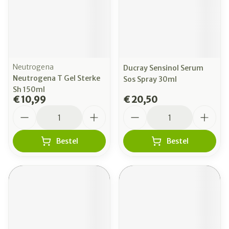
Neutrogena
Ducray Sensinol Serum
Neutrogena T Gel Sterke
Sos Spray 30ml
Sh 150ml
€ 10,99
€ 20,50
Aantal
Aantal
Bestel
Bestel