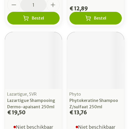
Aantal
€ 12,89
Bestel
Bestel
Lazartigue, SVR
Phyto
Lazartigue Shampooing
Phytokeratine Shampoo
Dermo-apaisant 250ml
Z/sulfaat 250ml
€ 19,50
€ 13,76
Niet beschikbaar
Niet beschikbaar