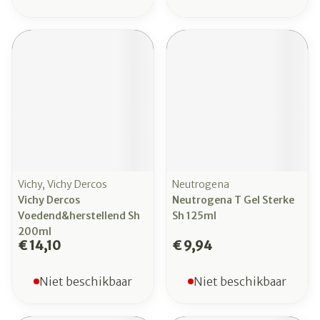
Vichy, Vichy Dercos
Neutrogena
Vichy Dercos
Neutrogena T Gel Sterke
Voedend&herstellend Sh
Sh 125ml
200ml
€ 14,10
€ 9,94
Niet beschikbaar
Niet beschikbaar