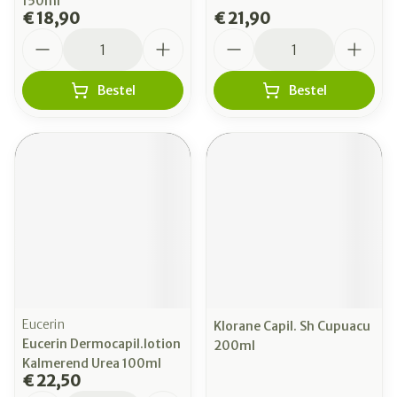
150ml
€ 18,90
€ 21,90
Aantal
Aantal
Bestel
Bestel
Eucerin
Klorane Capil. Sh Cupuacu
Eucerin Dermocapil.lotion
200ml
Kalmerend Urea 100ml
€ 22,50