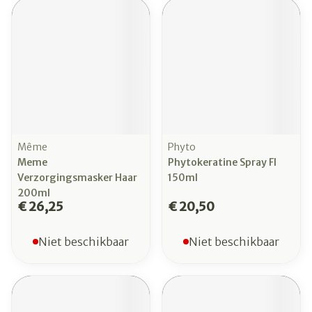
Même
Phyto
Meme
Phytokeratine Spray Fl
Verzorgingsmasker Haar
150ml
200ml
€ 26,25
€ 20,50
Niet beschikbaar
Niet beschikbaar