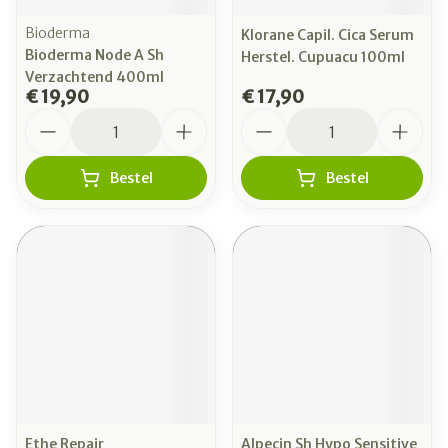
Bioderma
Klorane Capil. Cica Serum
Bioderma Node A Sh
Herstel. Cupuacu 100ml
Verzachtend 400ml
€ 19,90
€ 17,90
Aantal
Aantal
Bestel
Bestel
Ethe Repair
Alpecin Sh Hypo Sensitive