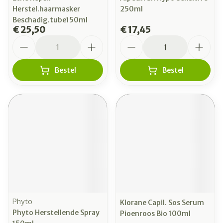
Herstel.haarmasker
250ml
Beschadig.tube150ml
€ 25,50
€ 17,45
Aantal
Aantal
Bestel
Bestel
Phyto
Klorane Capil. Sos Serum
Phyto Herstellende Spray
Pioenroos Bio 100ml