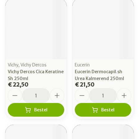
Vichy, Vichy Dercos
Eucerin
Vichy Dercos Cica Keratine
Eucerin Dermocapil.sh
Sh 250ml
Urea Kalmerend 250ml
€ 22,50
€ 21,50
Aantal
Aantal
Bestel
Bestel