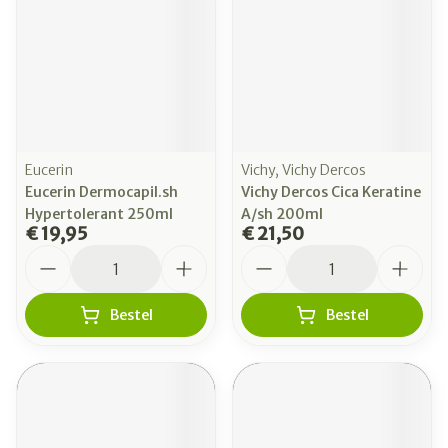
Eucerin
Vichy, Vichy Dercos
Eucerin Dermocapil.sh
Vichy Dercos Cica Keratine
Hypertolerant 250ml
A/sh 200ml
€ 19,95
€ 21,50
Aantal
Aantal
Bestel
Bestel