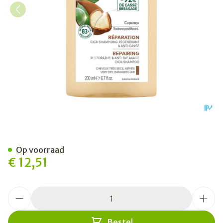
Klorane Capil. Sh Cupuacu 
Op voorraad
€ 12,51
Aantal
Bestel