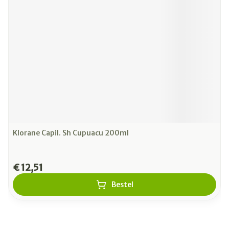
Klorane Capil. Sh Cupuacu 200ml
€ 12,51
Bestel