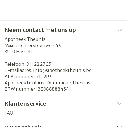
Neem contact met ons op
Apotheek Theunis
Maastrichtersteenweg 49
3500
Hasselt
Telefoon:
011 22 27 25
E-mailadres:
info@
apotheektheunis.be
APB nummer:
712219
Apotheek titularis:
Dominique Theunis
BTW nummer:
BE0888884541
Klantenservice
FAQ