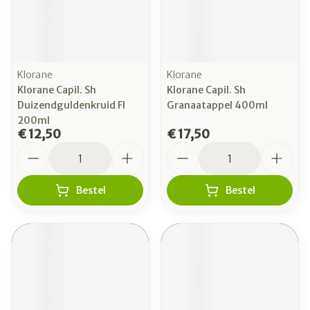
Klorane
Klorane
Klorane Capil. Sh
Klorane Capil. Sh
Duizendguldenkruid Fl
Granaatappel 400ml
200ml
€ 12,50
€ 17,50
Aantal
Aantal
Bestel
Bestel