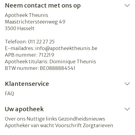
Neem contact met ons op
Apotheek Theunis
Maastrichtersteenweg 49
3500
Hasselt
Telefoon:
011 22 27 25
E-mailadres:
info@
apotheektheunis.be
APB nummer:
712219
Apotheek titularis:
Dominique Theunis
BTW nummer:
BE0888884541
Klantenservice
FAQ
Uw apotheek
Over ons
Nuttige links
Gezondheidsnieuws
Apotheker van wacht
Voorschrift
Zorgtarieven