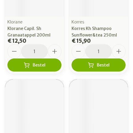
Klorane
Korres
Klorane Capil. Sh
Korres Kh Shampoo
Granaatappel 200ml
Sunflower&tea 250ml
€ 12,50
€ 15,90
Aantal
Aantal
Bestel
Bestel