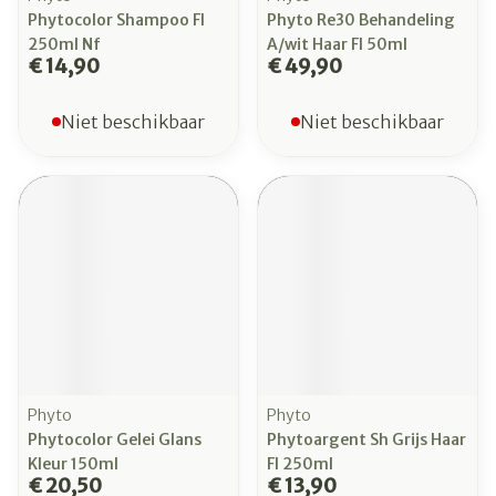
Phytocolor Shampoo Fl
Phyto Re30 Behandeling
250ml Nf
A/wit Haar Fl 50ml
€ 14,90
€ 49,90
Niet beschikbaar
Niet beschikbaar
Phyto
Phyto
Phytocolor Gelei Glans
Phytoargent Sh Grijs Haar
Kleur 150ml
Fl 250ml
€ 20,50
€ 13,90