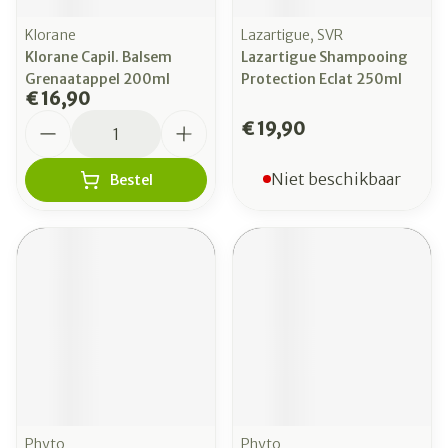
Klorane
Lazartigue, SVR
Klorane Capil. Balsem
Lazartigue Shampooing
Grenaatappel 200ml
Protection Eclat 250ml
€ 16,90
Aantal
€ 19,90
Niet beschikbaar
Bestel
Phyto
Phyto