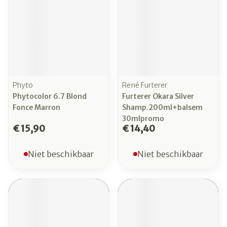
Phyto
René Furterer
Phytocolor 6.7 Blond
Furterer Okara Silver
Fonce Marron
Shamp.200ml+balsem
30mlpromo
€ 15,90
€ 14,40
Niet beschikbaar
Niet beschikbaar