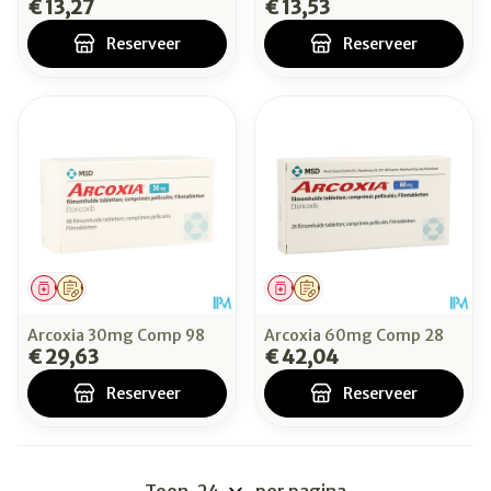
€ 13,27
€ 13,53
Reserveer
Reserveer
Geneesmiddel
Op voorschrift
Geneesmiddel
Op voorschrift
Arcoxia 30mg Comp 98
Arcoxia 60mg Comp 28
€ 29,63
€ 42,04
Reserveer
Reserveer