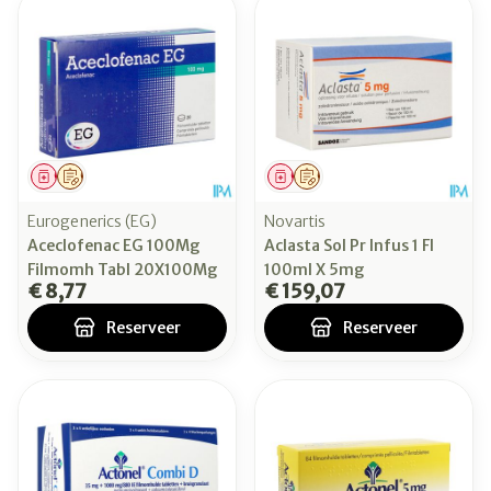
Geneesmiddel
Op voorschrift
Geneesmiddel
Op voorschrift
Eurogenerics (EG)
Novartis
Aceclofenac EG 100Mg
Aclasta Sol Pr Infus 1 Fl
Filmomh Tabl 20X100Mg
100ml X 5mg
€ 8,77
€ 159,07
Reserveer
Reserveer