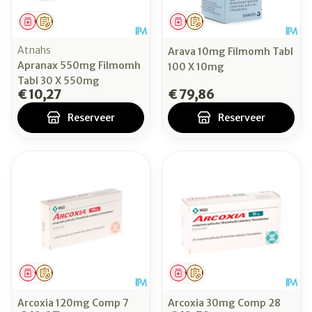
Geneesmiddel
Op voorschrift
Geneesmiddel
Op voorschrift
Atnahs
Arava 10mg Filmomh Tabl
Apranax 550mg Filmomh
100 X 10mg
Tabl 30 X 550mg
€ 10,27
€ 79,86
Reserveer
Reserveer
Geneesmiddel
Op voorschrift
Geneesmiddel
Op voorschrift
Arcoxia 120mg Comp 7
Arcoxia 30mg Comp 28