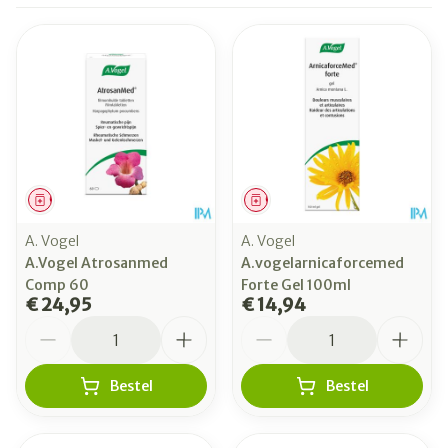
Geneesmiddel
Geneesmiddel
A. Vogel
A. Vogel
A.Vogel Atrosanmed
A.vogelarnicaforcemed
Comp 60
Forte Gel 100ml
€ 24,95
€ 14,94
Aantal
Aantal
Bestel
Bestel