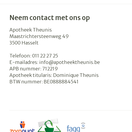
Neem contact met ons op
Apotheek Theunis
Maastrichtersteenweg 49
3500
Hasselt
Telefoon:
011 22 27 25
E-mailadres:
info@
apotheektheunis.be
APB nummer:
712219
Apotheek titularis:
Dominique Theunis
BTW nummer:
BE0888884541