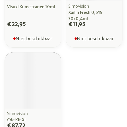
Simovision
Visuxl Kunsttranen 10ml
Xailin Fresh 0,5%
30x0,4ml
€ 22,95
€ 11,95
Niet beschikbaar
Niet beschikbaar
Simovision
Cde Kit Xl
€ 87,72