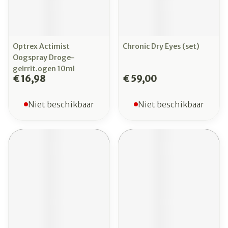
Optrex Actimist
Chronic Dry Eyes (set)
Oogspray Droge-
geirrit.ogen 10ml
€ 16,98
€ 59,00
Niet beschikbaar
Niet beschikbaar