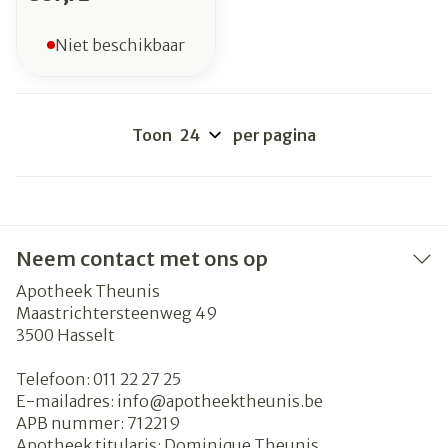
Niet beschikbaar
Toon
per pagina
Neem contact met ons op
Apotheek Theunis
Maastrichtersteenweg 49
3500
Hasselt
Telefoon:
011 22 27 25
E-mailadres:
info@
apotheektheunis.be
APB nummer:
712219
Apotheek titularis:
Dominique Theunis