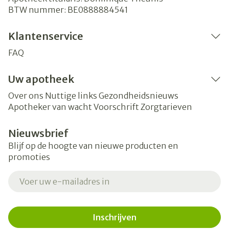
BTW nummer:
BE0888884541
Klantenservice
FAQ
Uw apotheek
Over ons
Nuttige links
Gezondheidsnieuws
Apotheker van wacht
Voorschrift
Zorgtarieven
Nieuwsbrief
Blijf op de hoogte van nieuwe producten en
promoties
E-mail adres
Inschrijven