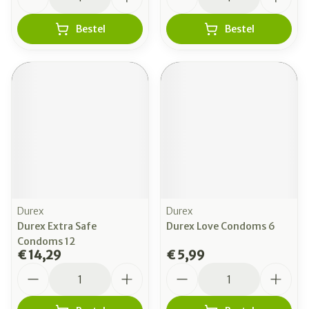
Bestel
Bestel
Durex
Durex
Durex Extra Safe
Durex Love Condoms 6
Condoms 12
€ 14,29
€ 5,99
Aantal
Aantal