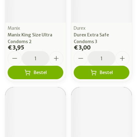
Manix
Durex
Manix King Size Ultra
Durex Extra Safe
Condoms 2
Condoms 3
€ 3,95
€ 3,00
Aantal
Aantal
Bestel
Bestel