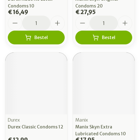
Condoms 10
Condoms 20
€ 16,49
€ 27,95
Aantal
Aantal
Bestel
Bestel
Durex
Manix
Durex Classic Condoms 12
Manix Skyn Extra
Lubricated Condoms 10
€ 12,99
€ 17,95