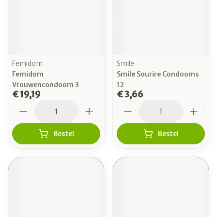
Femidom
Smile
Femidom
Smile Sourire Condooms
Vrouwencondoom 3
12
€ 19,19
€ 3,66
Aantal
Aantal
Bestel
Bestel