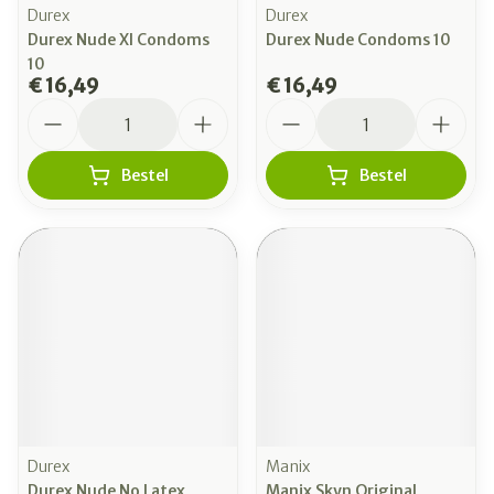
Durex
Durex
Durex Nude Xl Condoms
Durex Nude Condoms 10
10
€ 16,49
€ 16,49
Aantal
Aantal
Bestel
Bestel
Durex
Manix
Durex Nude No Latex
Manix Skyn Original