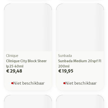
Clinique
Sunbada
Clinique City Block Sheer
Sunbada Medium 20spf Fl
Ip25 40ml
200ml
€ 29,48
€ 19,95
Niet beschikbaar
Niet beschikbaar