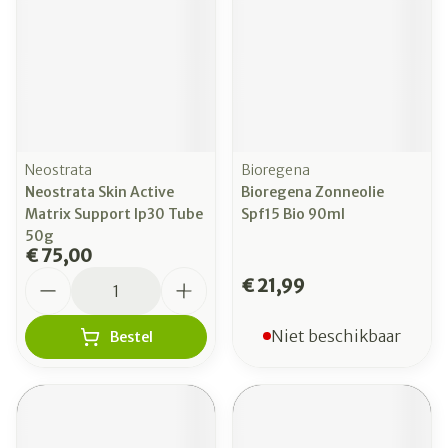
Neostrata
Bioregena
Neostrata Skin Active
Bioregena Zonneolie
Matrix Support Ip30 Tube
Spf15 Bio 90ml
50g
€ 75,00
Aantal
€ 21,99
Niet beschikbaar
Bestel