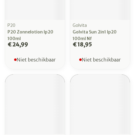
P20
Golvita
P20 Zonnelotion Ip20
Golvita Sun 2in1 Ip20
100ml
100ml Nf
€ 24,99
€ 18,95
Niet beschikbaar
Niet beschikbaar