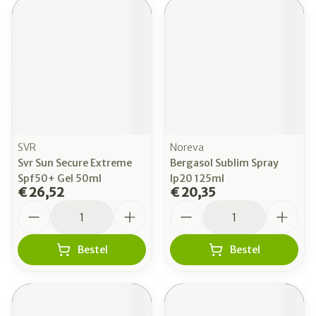
SVR
Noreva
Svr Sun Secure Extreme
Bergasol Sublim Spray
Spf50+ Gel 50ml
Ip20 125ml
€ 26,52
€ 20,35
Aantal
Aantal
Bestel
Bestel