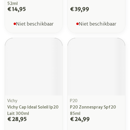
52ml
€ 14,95
€ 39,99
Niet beschikbaar
Niet beschikbaar
Vichy
P20
Vichy Cap Ideal Soleil Ip20
P20 Zonnespray Spf20
Lait 300ml
85ml
€ 28,95
€ 24,99