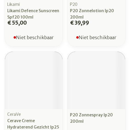
Likami
P20
Likami Defence Sunscreen
P20 Zonnelotion Ip20
Spf20 100ml
200ml
€ 55,00
€ 39,99
Niet beschikbaar
Niet beschikbaar
CeraVe
P20 Zonnespray Ip20
Cerave Creme
200ml
Hydraterend Gezicht Ip25