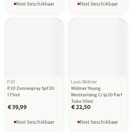
Niet beschikbaar
Niet beschikbaar
P20
Louis Widmer
P20 Zonnespray Spf20
Widmer Young
175ml
Moisturising Cr Ip20 Parf
Tube 50ml
€ 39,99
€ 22,50
Niet beschikbaar
Niet beschikbaar