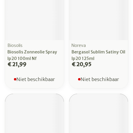
Biosolis
Noreva
Biosolis Zonneolie Spray
Bergasol Sublim Satiny Oil
Ip20 100ml Nf
Ip20 125ml
€ 21,99
€ 20,95
Niet beschikbaar
Niet beschikbaar