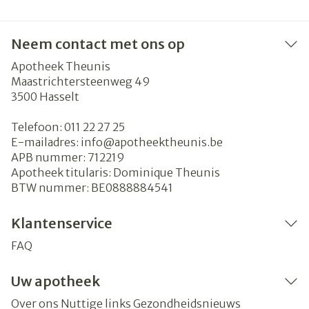
Neem contact met ons op
Apotheek Theunis
Maastrichtersteenweg 49
3500
Hasselt
Telefoon:
011 22 27 25
E-mailadres:
info@
apotheektheunis.be
APB nummer:
712219
Apotheek titularis:
Dominique Theunis
BTW nummer:
BE0888884541
Klantenservice
FAQ
Uw apotheek
Over ons
Nuttige links
Gezondheidsnieuws