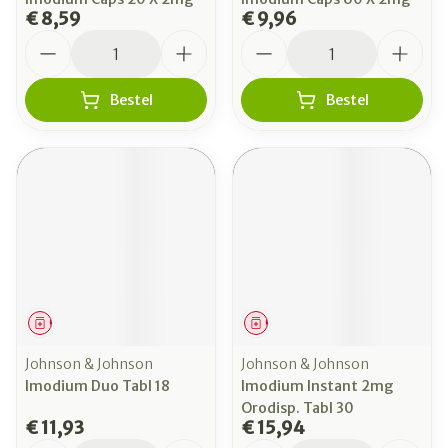
€ 8,59
€ 9,96
Aantal
Aantal
Bestel
Bestel
Geneesmiddel
Geneesmiddel
Johnson & Johnson
Johnson & Johnson
Imodium Duo Tabl 18
Imodium Instant 2mg
Orodisp. Tabl 30
€ 11,93
€ 15,94