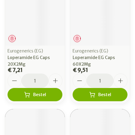
Geneesmiddel
Geneesmiddel
Eurogenerics (EG)
Eurogenerics (EG)
Loperamide EG Caps
Loperamide EG Caps
20X2Mg
60X2Mg
€ 7,21
€ 9,51
Aantal
Aantal
Bestel
Bestel