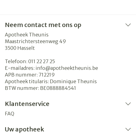
Neem contact met ons op
Apotheek Theunis
Maastrichtersteenweg 49
3500
Hasselt
Telefoon:
011 22 27 25
E-mailadres:
info@
apotheektheunis.be
APB nummer:
712219
Apotheek titularis:
Dominique Theunis
BTW nummer:
BE0888884541
Klantenservice
FAQ
Uw apotheek