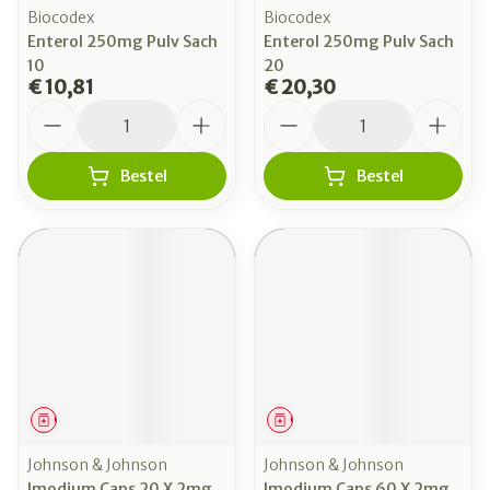
Biocodex
Biocodex
Enterol 250mg Pulv Sach
Enterol 250mg Pulv Sach
10
20
€ 10,81
€ 20,30
Aantal
Aantal
Bestel
Bestel
Geneesmiddel
Geneesmiddel
Johnson & Johnson
Johnson & Johnson
Imodium Caps 20 X 2mg
Imodium Caps 60 X 2mg