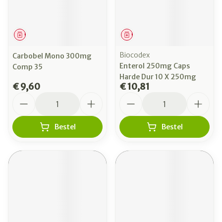
Geneesmiddel
Geneesmiddel
Biocodex
Carbobel Mono 300mg
Enterol 250mg Caps
Comp 35
Harde Dur 10 X 250mg
€ 9,60
€ 10,81
Aantal
Aantal
Bestel
Bestel