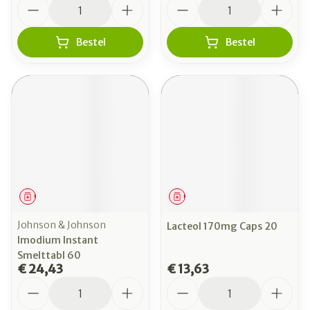
Aantal
Aantal
Bestel
Bestel
Geneesmiddel
Geneesmiddel
Johnson & Johnson
Lacteol 170mg Caps 20
Imodium Instant
Smelttabl 60
€ 24,43
€ 13,63
Aantal
Aantal