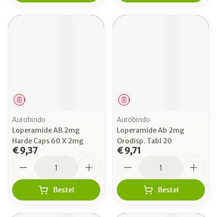
Geneesmiddel
Geneesmiddel
Aurobindo
Aurobindo
Loperamide AB 2mg
Loperamide Ab 2mg
Harde Caps 60 X 2mg
Orodisp. Tabl 20
€ 9,37
€ 9,71
Aantal
Aantal
Bestel
Bestel