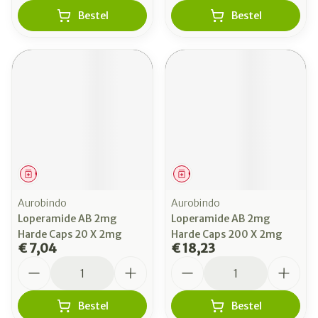
Bestel
Bestel
Geneesmiddel
Geneesmiddel
Aurobindo
Aurobindo
Loperamide AB 2mg
Loperamide AB 2mg
Harde Caps 20 X 2mg
Harde Caps 200 X 2mg
€ 7,04
€ 18,23
Aantal
Aantal
Bestel
Bestel