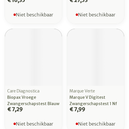
€ 16,35
€ 27,53
Niet beschikbaar
Niet beschikbaar
Care Diagnostica
Marque Verte
Biopax Vroege
Marque V Digitest
Zwangerschapstest Blauw
Zwangerschapstest 1 Nf
€ 7,29
€ 7,99
Niet beschikbaar
Niet beschikbaar