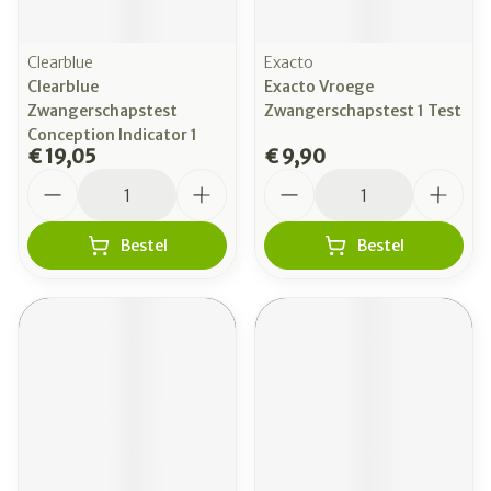
Clearblue
Exacto
Clearblue
Exacto Vroege
Zwangerschapstest
Zwangerschapstest 1 Test
Conception Indicator 1
€ 19,05
€ 9,90
Aantal
Aantal
Bestel
Bestel