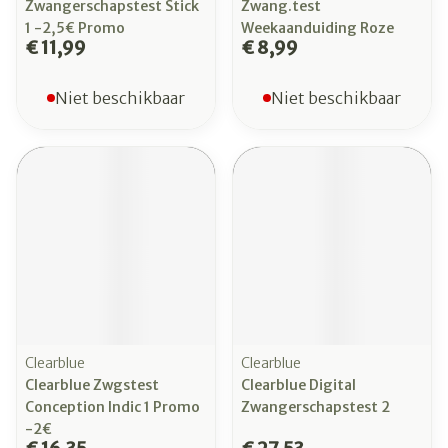
Zwangerschapstest Stick
Zwang.test
1 -2,5€ Promo
Weekaanduiding Roze
€ 11,99
€ 8,99
Niet beschikbaar
Niet beschikbaar
Clearblue
Clearblue
Clearblue Zwgstest
Clearblue Digital
Conception Indic 1 Promo
Zwangerschapstest 2
-2€