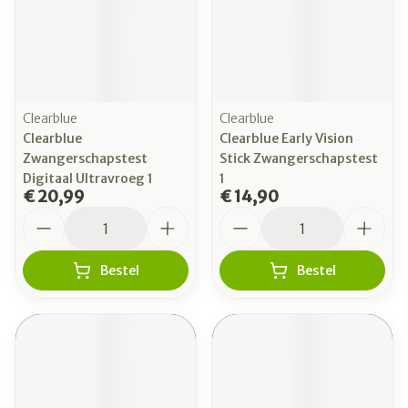
Clearblue
Clearblue
Clearblue
Clearblue Early Vision
Zwangerschapstest
Stick Zwangerschapstest
Digitaal Ultravroeg 1
1
€ 20,99
€ 14,90
Aantal
Aantal
Bestel
Bestel