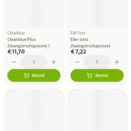
Clearblue
ElleTest
Clearblue Plus
Elle-test
Zwangerschapstest 1
Zwangerschapstest
€ 11,70
€ 7,22
Aantal
Aantal
Bestel
Bestel