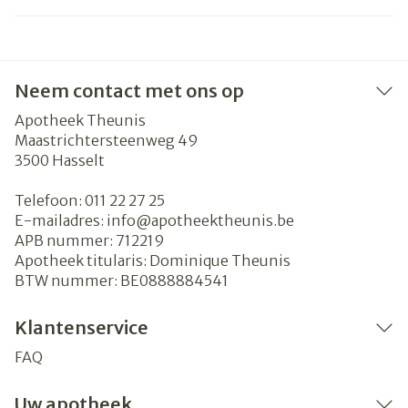
Neem contact met ons op
Apotheek Theunis
Maastrichtersteenweg 49
3500
Hasselt
Telefoon:
011 22 27 25
E-mailadres:
info@
apotheektheunis.be
APB nummer:
712219
Apotheek titularis:
Dominique Theunis
BTW nummer:
BE0888884541
Klantenservice
FAQ
Uw apotheek