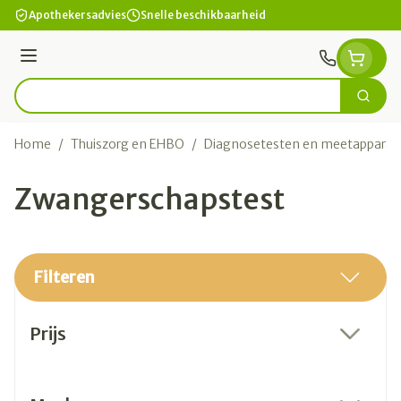
Ga naar de inhoud
Apothekersadvies
Snelle beschikbaarheid
Menu
Zoek
Product, merk, categorie...
Home
/
Thuiszorg en EHBO
/
Diagnosetesten en meetapparat
Zwangerschapstest
Filteren
Doorgaan naar productlijst
Prijs
filter