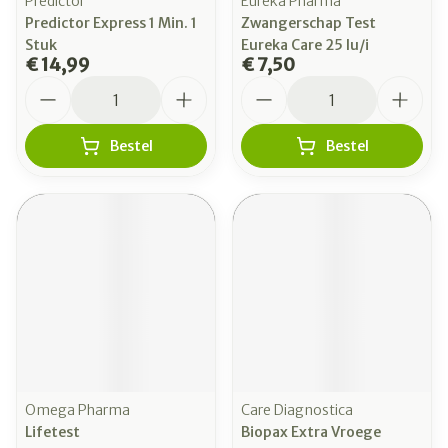
Predictor
Eureka Pharma
Predictor Express 1 Min. 1
Zwangerschap Test
Stuk
Eureka Care 25 Iu/i
€ 14,99
€ 7,50
Aantal
Aantal
Bestel
Bestel
Omega Pharma
Care Diagnostica
Lifetest
Biopax Extra Vroege