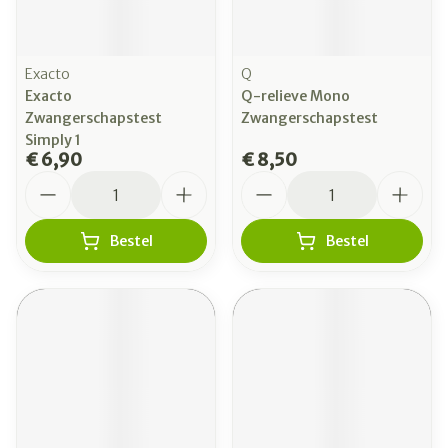
Exacto
Q
Exacto
Q-relieve Mono
Zwangerschapstest
Zwangerschapstest
Simply 1
€ 6,90
€ 8,50
Aantal
Aantal
Bestel
Bestel