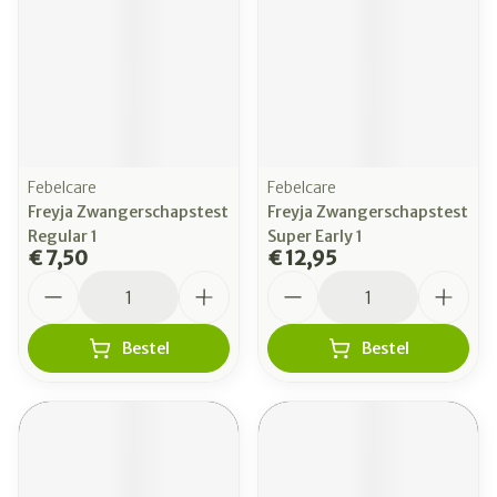
Febelcare
Febelcare
Freyja Zwangerschapstest
Freyja Zwangerschapstest
Regular 1
Super Early 1
€ 7,50
€ 12,95
Aantal
Aantal
Bestel
Bestel