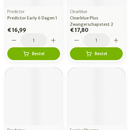
Predictor
Clearblue
Predictor Early 6 Dagen 1
Clearblue Plus
Zwangerschapstest 2
€ 16,99
€ 17,80
Aantal
Aantal
Bestel
Bestel