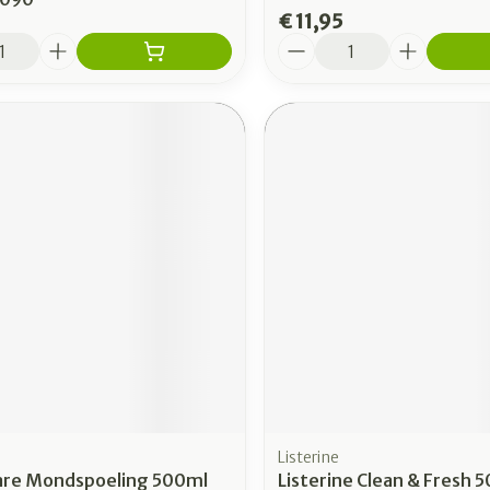
€ 11,95
Aantal
Listerine
 Care Mondspoeling 500ml
Listerine Clean & Fresh 