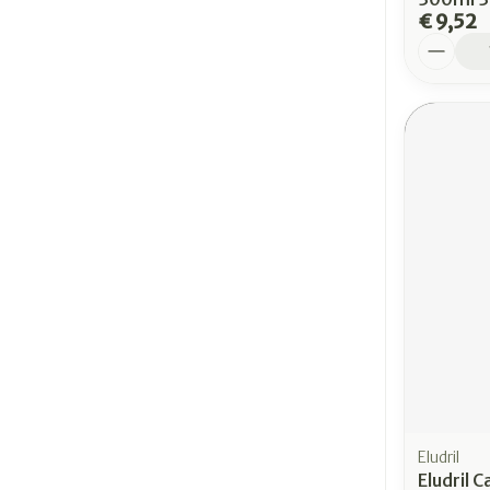
€ 9,52
Aantal
Eludril
Eludril