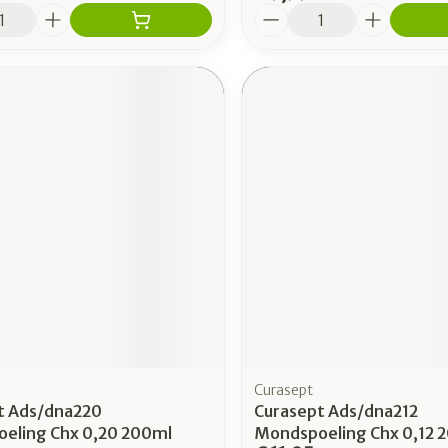
Aantal
Curasept
t Ads/dna220
Curasept Ads/dna212
eling Chx 0,20 200ml
Mondspoeling Chx 0,12 