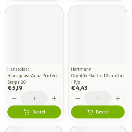
Hansaplast
Hartmann
Hansaplast Aqua Protect
Omnifix Elastic. 10cmx2m
Strips 20
1 P/s
€ 5,19
€ 4,43
Aantal
Aantal
Bestel
Bestel