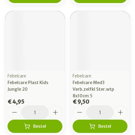
Febelcare
Febelcare
Febelcare Plast Kids
Febelcare Med3
Jungle 20
Verb.zelfkl Ster.wtp
8x10cm 5
€ 4,95
€ 9,50
Aantal
Aantal
Bestel
Bestel