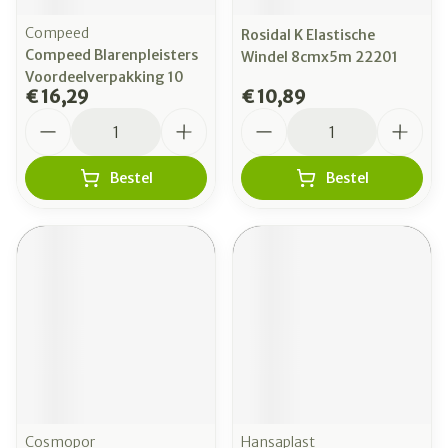
Compeed
Rosidal K Elastische
Compeed Blarenpleisters
Windel 8cmx5m 22201
Voordeelverpakking 10
€ 16,29
€ 10,89
Aantal
Aantal
Bestel
Bestel
Cosmopor
Hansaplast