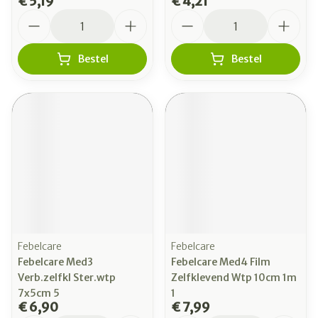
€ 5,19
€ 4,21
Aantal
Aantal
Bestel
Bestel
Febelcare
Febelcare
Febelcare Med3
Febelcare Med4 Film
Verb.zelfkl Ster.wtp
Zelfklevend Wtp 10cm 1m
7x5cm 5
1
€ 6,90
€ 7,99