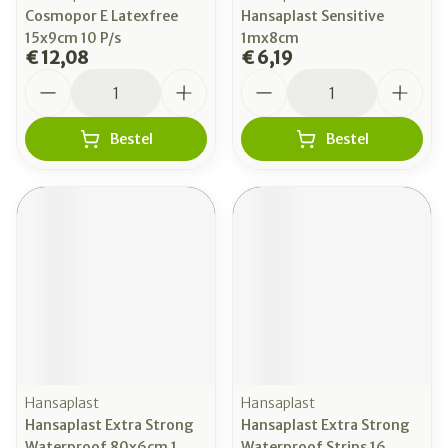
Cosmopor E Latexfree
Hansaplast Sensitive
15x9cm 10 P/s
1mx8cm
€ 12,08
€ 6,19
Aantal
Aantal
Bestel
Bestel
Hansaplast
Hansaplast
Hansaplast Extra Strong
Hansaplast Extra Strong
Waterproof 80x6cm 1
Waterproof Strips 16