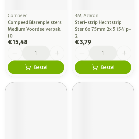
Compeed
3M, Azaron
Compeed Blarenpleisters
Steri-strip Hechtstrip
Medium Voordeelverpak.
Ster 6x 75mm 2x 5 1541p-
10
2
€ 15,48
€ 3,79
Aantal
Aantal
Bestel
Bestel