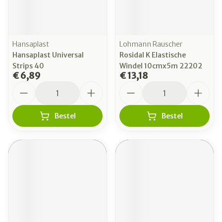
Hansaplast
Lohmann Rauscher
Hansaplast Universal
Rosidal K Elastische
Strips 40
Windel 10cmx5m 22202
€ 6,89
€ 13,18
Aantal
Aantal
Bestel
Bestel