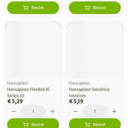
Bestel
Bestel
Hansaplast
Hansaplast
Hansaplast Flexible Xl
Hansaplast Sensitive
Strips 10
1mx6cm
€ 5,29
€ 5,19
Aantal
Aantal
Bestel
Bestel