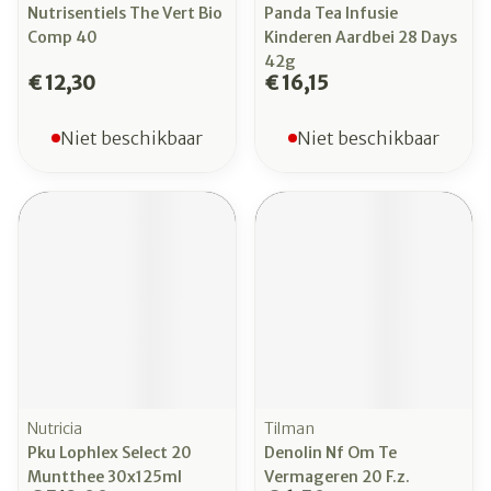
Nutrisentiels The Vert Bio
Panda Tea Infusie
Comp 40
Kinderen Aardbei 28 Days
42g
€ 12,30
€ 16,15
Niet beschikbaar
Niet beschikbaar
Nutricia
Tilman
Pku Lophlex Select 20
Denolin Nf Om Te
Muntthee 30x125ml
Vermageren 20 F.z.