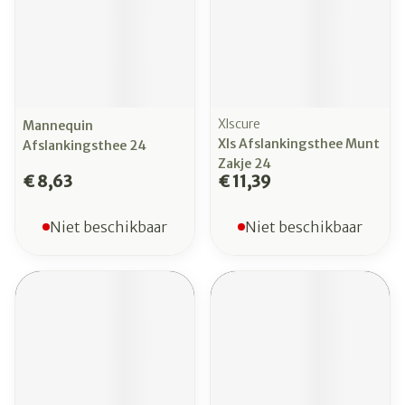
Xlscure
Mannequin
Xls Afslankingsthee Munt
Afslankingsthee 24
Zakje 24
€ 8,63
€ 11,39
Niet beschikbaar
Niet beschikbaar