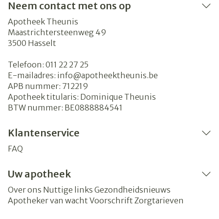
Neem contact met ons op
Apotheek Theunis
Maastrichtersteenweg 49
3500
Hasselt
Telefoon:
011 22 27 25
E-mailadres:
info@
apotheektheunis.be
APB nummer:
712219
Apotheek titularis:
Dominique Theunis
BTW nummer:
BE0888884541
Klantenservice
FAQ
Uw apotheek
Over ons
Nuttige links
Gezondheidsnieuws
Apotheker van wacht
Voorschrift
Zorgtarieven