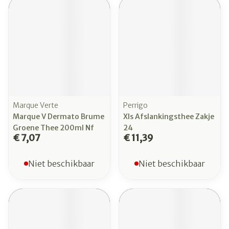
Marque Verte
Perrigo
Marque V Dermato Brume
Xls Afslankingsthee Zakje
Groene Thee 200ml Nf
24
€ 7,07
€ 11,39
Niet beschikbaar
Niet beschikbaar