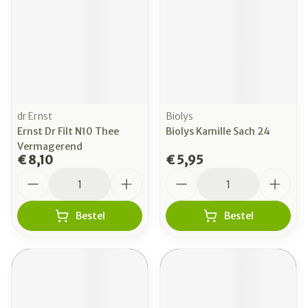
dr Ernst
Biolys
Ernst Dr Filt N10 Thee
Biolys Kamille Sach 24
Vermagerend
€ 8,10
€ 5,95
Aantal
Aantal
Bestel
Bestel