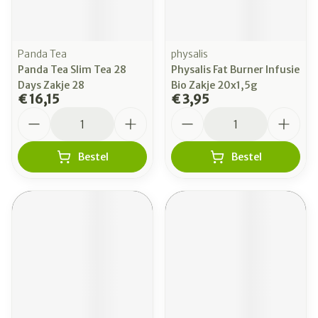
Panda Tea
physalis
Panda Tea Slim Tea 28
Physalis Fat Burner Infusie
Days Zakje 28
Bio Zakje 20x1,5g
€ 16,15
€ 3,95
Aantal
Aantal
Bestel
Bestel