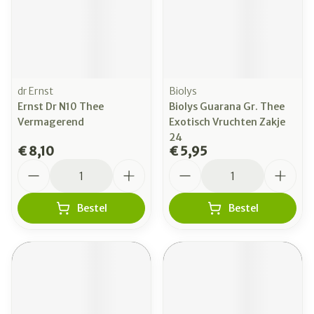
dr Ernst
Biolys
Ernst Dr N10 Thee
Biolys Guarana Gr. Thee
Vermagerend
Exotisch Vruchten Zakje
24
€ 8,10
€ 5,95
Aantal
Aantal
Bestel
Bestel