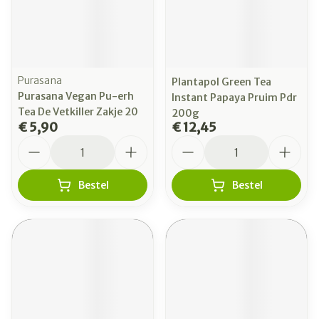
Purasana
Plantapol Green Tea
Purasana Vegan Pu-erh
Instant Papaya Pruim Pdr
Tea De Vetkiller Zakje 20
200g
€ 5,90
€ 12,45
Aantal
Aantal
Bestel
Bestel